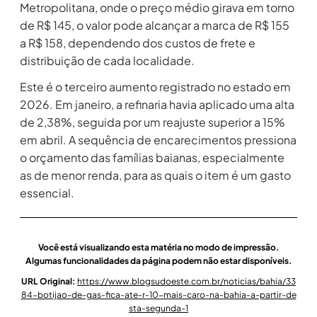
Metropolitana, onde o preço médio girava em torno
de R$ 145, o valor pode alcançar a marca de R$ 155
a R$ 158, dependendo dos custos de frete e
distribuição de cada localidade.
Este é o terceiro aumento registrado no estado em
2026. Em janeiro, a refinaria havia aplicado uma alta
de 2,38%, seguida por um reajuste superior a 15%
em abril. A sequência de encarecimentos pressiona
o orçamento das famílias baianas, especialmente
as de menor renda, para as quais o item é um gasto
essencial.
Você está visualizando esta matéria no modo de impressão.
Algumas funcionalidades da página podem não estar disponíveis.
URL Original:
https://www.blogsudoeste.com.br/noticias/bahia/33
84-botijao-de-gas-fica-ate-r-10-mais-caro-na-bahia-a-partir-de
sta-segunda-1