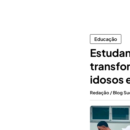
Educação
Estudan
transfo
idosos e
Redação / Blog S