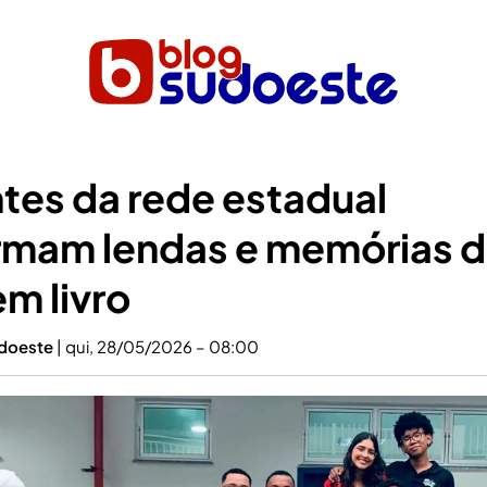
tes da rede estadual
rmam lendas e memórias 
m livro
udoeste
|
qui, 28/05/2026 – 08:00