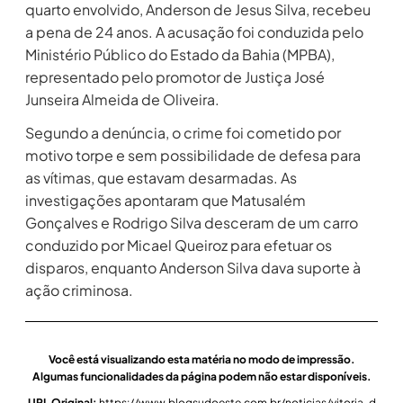
quarto envolvido, Anderson de Jesus Silva, recebeu
a pena de 24 anos. A acusação foi conduzida pelo
Ministério Público do Estado da Bahia (MPBA),
representado pelo promotor de Justiça José
Junseira Almeida de Oliveira.
Segundo a denúncia, o crime foi cometido por
motivo torpe e sem possibilidade de defesa para
as vítimas, que estavam desarmadas. As
investigações apontaram que Matusalém
Gonçalves e Rodrigo Silva desceram de um carro
conduzido por Micael Queiroz para efetuar os
disparos, enquanto Anderson Silva dava suporte à
ação criminosa.
Você está visualizando esta matéria no modo de impressão.
Algumas funcionalidades da página podem não estar disponíveis.
URL Original:
https://www.blogsudoeste.com.br/noticias/vitoria-d