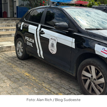
Foto: Alan Rich / Blog Sudoeste