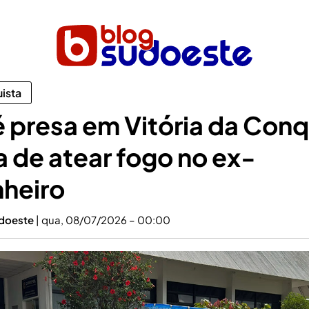
uista
é presa em Vitória da Conq
a de atear fogo no ex-
heiro
udoeste
|
qua, 08/07/2026 – 00:00