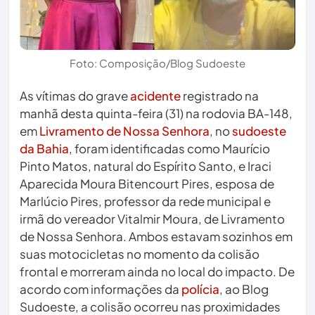
Foto: Composição/Blog Sudoeste
As vítimas do grave
acidente
registrado na
manhã desta quinta-feira (31) na rodovia BA-148,
em
Livramento de Nossa Senhora
, no
sudoeste
da Bahia
, foram identificadas como Maurício
Pinto Matos, natural do Espírito Santo, e Iraci
Aparecida Moura Bitencourt Pires, esposa de
Marlúcio Pires, professor da rede municipal e
irmã do vereador Vitalmir Moura, de Livramento
de Nossa Senhora. Ambos estavam sozinhos em
suas motocicletas no momento da colisão
frontal e morreram ainda no local do impacto. De
acordo com informações da
polícia
, ao Blog
Sudoeste, a colisão ocorreu nas proximidades