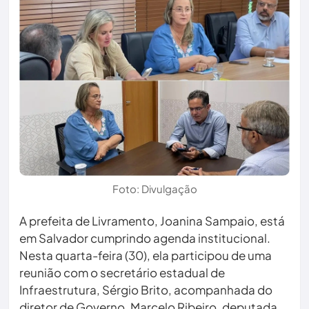
Foto: Divulgação
A prefeita de Livramento, Joanina Sampaio, está
em Salvador cumprindo agenda institucional.
Nesta quarta-feira (30), ela participou de uma
reunião com o secretário estadual de
Infraestrutura, Sérgio Brito, acompanhada do
diretor de Governo, Marcelo Ribeiro, deputada