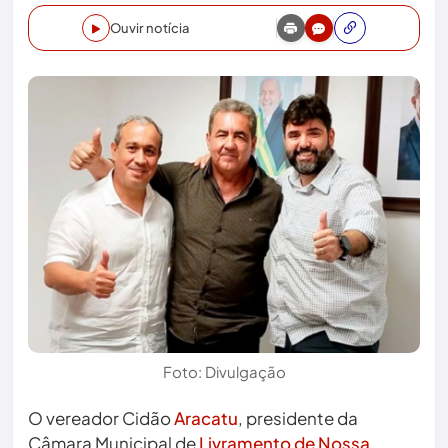
Ouvir notícia
Foto: Divulgação
O vereador Cidão
Aracatu
, presidente da
Câmara Municipal de
Livramento de Nossa