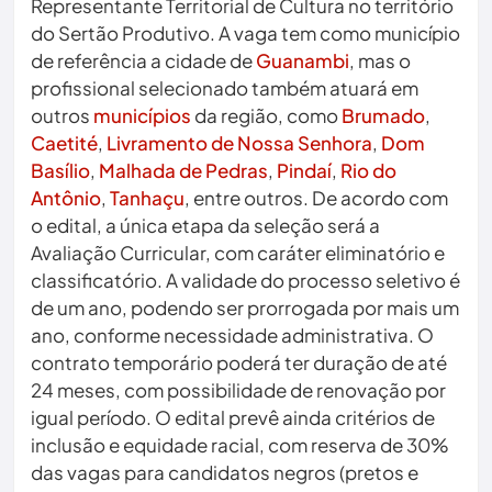
Representante Territorial de Cultura no território
do Sertão Produtivo. A vaga tem como município
de referência a cidade de
Guanambi
, mas o
profissional selecionado também atuará em
outros
municípios
da região, como
Brumado
,
Caetité
,
Livramento de Nossa Senhora
,
Dom
Basílio
,
Malhada de Pedras
,
Pindaí
,
Rio do
Antônio
,
Tanhaçu
, entre outros. De acordo com
o edital, a única etapa da seleção será a
Avaliação Curricular, com caráter eliminatório e
classificatório. A validade do processo seletivo é
de um ano, podendo ser prorrogada por mais um
ano, conforme necessidade administrativa. O
contrato temporário poderá ter duração de até
24 meses, com possibilidade de renovação por
igual período. O edital prevê ainda critérios de
inclusão e equidade racial, com reserva de 30%
das vagas para candidatos negros (pretos e