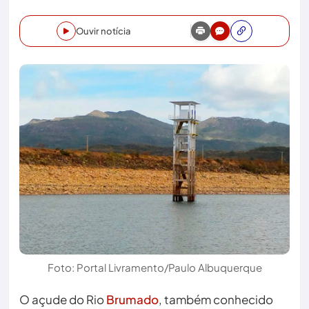
Ouvir notícia
Foto: Portal Livramento/Paulo Albuquerque
O açude do Rio
Brumado
, também conhecido