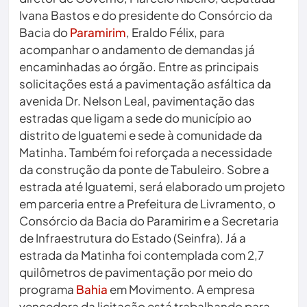
Ivana Bastos e do presidente do Consórcio da
Bacia do
Paramirim
, Eraldo Félix, para
acompanhar o andamento de demandas já
encaminhadas ao órgão. Entre as principais
solicitações está a pavimentação asfáltica da
avenida Dr. Nelson Leal, pavimentação das
estradas que ligam a sede do município ao
distrito de Iguatemi e sede à comunidade da
Matinha. Também foi reforçada a necessidade
da construção da ponte de Tabuleiro. Sobre a
estrada até Iguatemi, será elaborado um projeto
em parceria entre a Prefeitura de Livramento, o
Consórcio da Bacia do Paramirim e a Secretaria
de Infraestrutura do Estado (Seinfra). Já a
estrada da Matinha foi contemplada com 2,7
quilômetros de pavimentação por meio do
programa
Bahia
em Movimento. A empresa
vencedora da licitação está trabalhando para