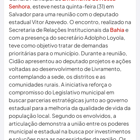
Senhora
, esteve nesta quinta-feira (31) em
Salvador para uma reunião com o deputado
estadual Vitor Azevedo. O encontro, realizado na
Secretaria de Relações Institucionais da
Bahia
e
com a presença do secretário Adolpho Loyola,
teve como objetivo tratar de demandas
prioritárias para o município. Durante a reunião,
Cidão apresentou ao deputado projetos e ações
voltadas ao desenvolvimento de Livramento,
contemplando a sede, os distritos e as
comunidades rurais. A iniciativa reforça o
compromisso do Legislativo municipal em
buscar parcerias estratégicas junto ao governo
estadual para a melhoria da qualidade de vida da
população local. Segundo os envolvidos, a
articulação demonstra a união entre os poderes
municipal e estadual na busca por investimentos
e soluções para as necessidades da região. Os