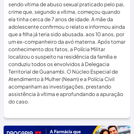
sendo vítima de abuso sexual praticado pelo pai,
crime que, segundo a vítima, começou quando
ela tinha cerca de 7 anos de idade. A mãe da
adolescente confirmou o relato e informou ainda
que a filha já teria sido abusada, aos 10 anos, por
um ex-companheiro da avó materna. Após tomar
conhecimento dos fatos, a Polícia Militar
localizou o suspeito na residência da família e
conduziu todos os envolvidos à Delegacia
Territorial de Guanambi. O Núcleo Especial de
Atendimento à Mulher (Neam) e a Polícia Civil
acompanham as investigações, prestando
assistência à vítima e aprofundando a apuração
do caso.