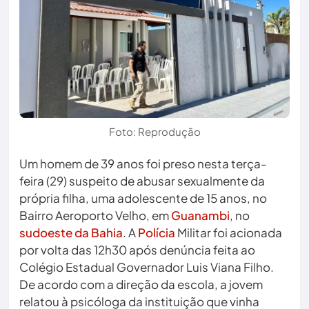
Foto: Reprodução
Um homem de 39 anos foi preso nesta terça-
feira (29) suspeito de abusar sexualmente da
própria filha, uma adolescente de 15 anos, no
Bairro Aeroporto Velho, em
Guanambi
, no
sudoeste da Bahia
. A
Polícia
Militar foi acionada
por volta das 12h30 após denúncia feita ao
Colégio Estadual Governador Luis Viana Filho.
De acordo com a direção da escola, a jovem
relatou à psicóloga da instituição que vinha