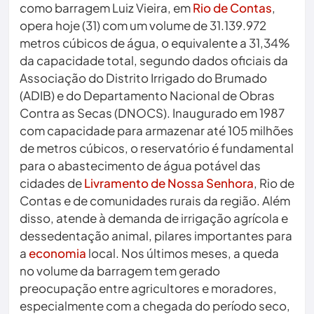
como barragem Luiz Vieira, em
Rio de Contas
,
opera hoje (31) com um volume de 31.139.972
metros cúbicos de água, o equivalente a 31,34%
da capacidade total, segundo dados oficiais da
Associação do Distrito Irrigado do Brumado
(ADIB) e do Departamento Nacional de Obras
Contra as Secas (DNOCS). Inaugurado em 1987
com capacidade para armazenar até 105 milhões
de metros cúbicos, o reservatório é fundamental
para o abastecimento de água potável das
cidades de
Livramento de Nossa Senhora
, Rio de
Contas e de comunidades rurais da região. Além
disso, atende à demanda de irrigação agrícola e
dessedentação animal, pilares importantes para
a
economia
local. Nos últimos meses, a queda
no volume da barragem tem gerado
preocupação entre agricultores e moradores,
especialmente com a chegada do período seco,