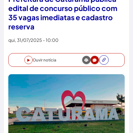
edital de concurso público com
35 vagas imediatas e cadastro
reserva
qui, 31/07/2025 - 10:00
Ouvir notícia