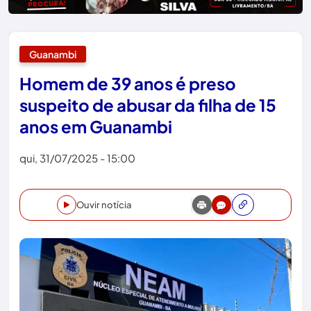
Guanambi
Homem de 39 anos é preso
suspeito de abusar da filha de 15
anos em Guanambi
qui, 31/07/2025 - 15:00
Ouvir notícia