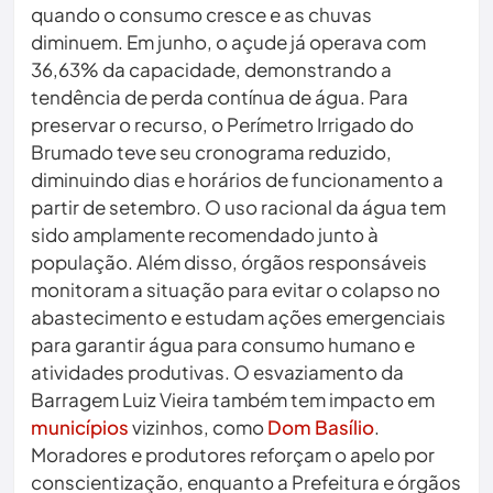
quando o consumo cresce e as chuvas
diminuem. Em junho, o açude já operava com
36,63% da capacidade, demonstrando a
tendência de perda contínua de água. Para
preservar o recurso, o Perímetro Irrigado do
Brumado teve seu cronograma reduzido,
diminuindo dias e horários de funcionamento a
partir de setembro. O uso racional da água tem
sido amplamente recomendado junto à
população. Além disso, órgãos responsáveis
monitoram a situação para evitar o colapso no
abastecimento e estudam ações emergenciais
para garantir água para consumo humano e
atividades produtivas. O esvaziamento da
Barragem Luiz Vieira também tem impacto em
municípios
vizinhos, como
Dom Basílio
.
Moradores e produtores reforçam o apelo por
conscientização, enquanto a Prefeitura e órgãos