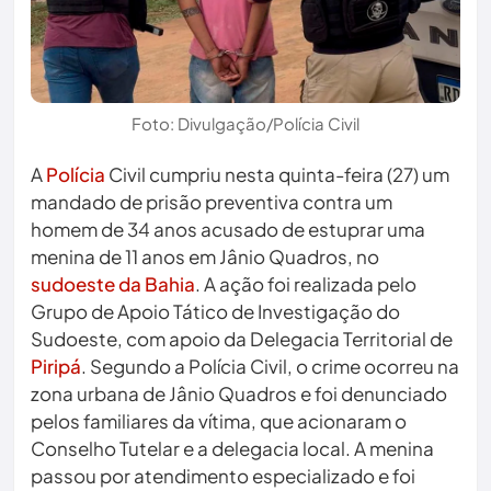
Foto: Divulgação/Polícia Civil
A
Polícia
Civil cumpriu nesta quinta-feira (27) um
mandado de prisão preventiva contra um
homem de 34 anos acusado de estuprar uma
menina de 11 anos em Jânio Quadros, no
sudoeste da Bahia
. A ação foi realizada pelo
Grupo de Apoio Tático de Investigação do
Sudoeste, com apoio da Delegacia Territorial de
Piripá
. Segundo a Polícia Civil, o crime ocorreu na
zona urbana de Jânio Quadros e foi denunciado
pelos familiares da vítima, que acionaram o
Conselho Tutelar e a delegacia local. A menina
passou por atendimento especializado e foi