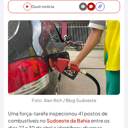
Ouvir notícia
Foto: Alan Rich / Blog Sudoeste
Uma força-tarefa inspecionou 41 postos de
combustíveis no
Sudoeste da Bahia
entre os
dias 27 e 30 de abril e identificou diversas