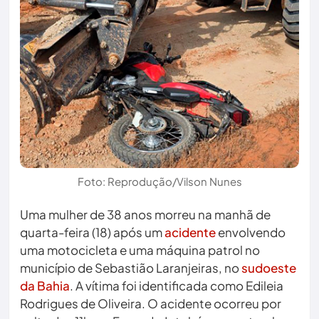
Foto: Reprodução/Vilson Nunes
Uma mulher de 38 anos morreu na manhã de
quarta-feira (18) após um
acidente
envolvendo
uma motocicleta e uma máquina patrol no
município de Sebastião Laranjeiras, no
sudoeste
da Bahia
. A vítima foi identificada como Edileia
Rodrigues de Oliveira. O acidente ocorreu por