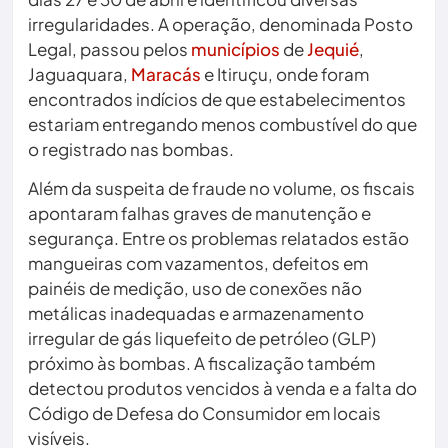
irregularidades. A operação, denominada Posto
Legal, passou pelos
municípios
de
Jequié
,
Jaguaquara,
Maracás
e Itiruçu, onde foram
encontrados indícios de que estabelecimentos
estariam entregando menos combustível do que
o registrado nas bombas.
Além da suspeita de fraude no volume, os fiscais
apontaram falhas graves de manutenção e
segurança. Entre os problemas relatados estão
mangueiras com vazamentos, defeitos em
painéis de medição, uso de conexões não
metálicas inadequadas e armazenamento
irregular de gás liquefeito de petróleo (GLP)
próximo às bombas. A fiscalização também
detectou produtos vencidos à venda e a falta do
Código de Defesa do Consumidor em locais
visíveis.