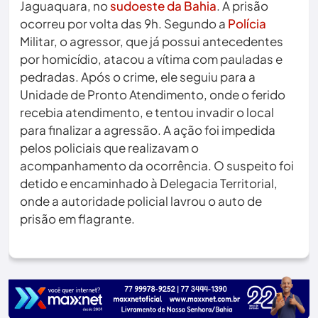
Jaguaquara, no
sudoeste da Bahia
. A prisão
ocorreu por volta das 9h. Segundo a
Polícia
Militar, o agressor, que já possui antecedentes
por homicídio, atacou a vítima com pauladas e
pedradas. Após o crime, ele seguiu para a
Unidade de Pronto Atendimento, onde o ferido
recebia atendimento, e tentou invadir o local
para finalizar a agressão. A ação foi impedida
pelos policiais que realizavam o
acompanhamento da ocorrência. O suspeito foi
detido e encaminhado à Delegacia Territorial,
onde a autoridade policial lavrou o auto de
prisão em flagrante.