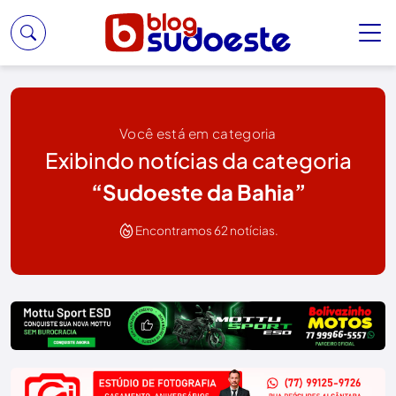
Você está em categoria
Exibindo notícias da categoria
“Sudoeste da Bahia”
Encontramos 62 notícias.