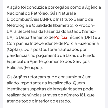
A ação foi conduzida por órgãos como a Agência
Nacional do Petróleo, Gás Natural e
Biocombustíveis (ANP), o Instituto Baiano de
Metrologia e Qualidade (Ibametro), o Procon-
BA, a Secretaria da Fazenda do Estado (Sefaz-
BA), o Departamento de
Polícia
Técnica (DPT) e a
Companhia Independente de Polícia Fazendária
(Cipfaz). Dois postos foram autuados por
pendências no pagamento de taxas do Fundo
Especial de Aperfeiçoamento dos Serviços
Policiais (Feaspol).
Os órgãos reforçam que o consumidor é um
aliado importante na fiscalização. Quem
identificar suspeitas de irregularidades pode
realizar denúncias através do número 181, que
atende todo o interior do estado.