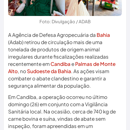
Foto: Divulgação / ADAB
A Agência de Defesa Agropecuária da
Bahia
(Adab) retirou de circulação mais de uma
tonelada de produtos de origem animal
irregulares durante fiscalizações realizadas
recentemente em
Candiba
e
Palmas de Monte
Alto
, no
Sudoeste da Bahia
. As ações visam
combater o abate clandestino e garantir a
segurança alimentar da população.
Em Candiba, a operação ocorreu no último
domingo (26) em conjunto com a Vigilância
Sanitária local. Na ocasião, cerca de 740 kg de
carne bovina e suína, vindas de abate sem
inspeção, foram apreendidas em um