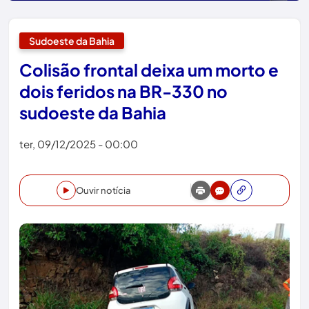
Sudoeste da Bahia
Colisão frontal deixa um morto e
dois feridos na BR-330 no
sudoeste da Bahia
ter, 09/12/2025 - 00:00
Ouvir notícia