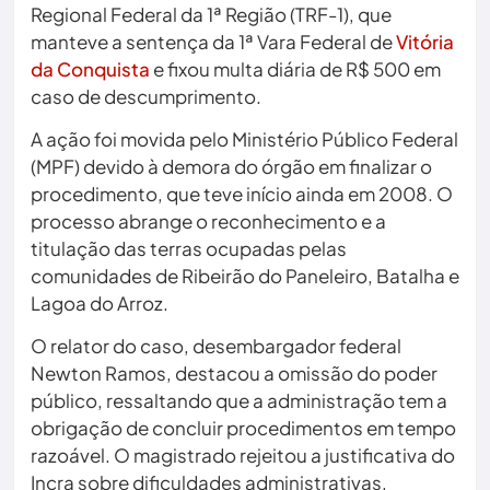
Regional Federal da 1ª Região (TRF-1), que
manteve a sentença da 1ª Vara Federal de
Vitória
da Conquista
e fixou multa diária de R$ 500 em
caso de descumprimento.
A ação foi movida pelo Ministério Público Federal
(MPF) devido à demora do órgão em finalizar o
procedimento, que teve início ainda em 2008. O
processo abrange o reconhecimento e a
titulação das terras ocupadas pelas
comunidades de Ribeirão do Paneleiro, Batalha e
Lagoa do Arroz.
O relator do caso, desembargador federal
Newton Ramos, destacou a omissão do poder
público, ressaltando que a administração tem a
obrigação de concluir procedimentos em tempo
razoável. O magistrado rejeitou a justificativa do
Incra sobre dificuldades administrativas,