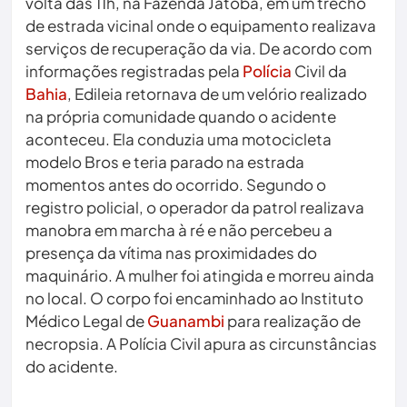
volta das 11h, na Fazenda Jatobá, em um trecho
de estrada vicinal onde o equipamento realizava
serviços de recuperação da via. De acordo com
informações registradas pela
Polícia
Civil da
Bahia
, Edileia retornava de um velório realizado
na própria comunidade quando o acidente
aconteceu. Ela conduzia uma motocicleta
modelo Bros e teria parado na estrada
momentos antes do ocorrido. Segundo o
registro policial, o operador da patrol realizava
manobra em marcha à ré e não percebeu a
presença da vítima nas proximidades do
maquinário. A mulher foi atingida e morreu ainda
no local. O corpo foi encaminhado ao Instituto
Médico Legal de
Guanambi
para realização de
necropsia. A Polícia Civil apura as circunstâncias
do acidente.