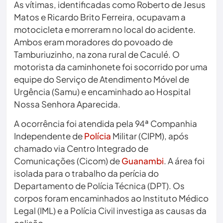
As vítimas, identificadas como Roberto de Jesus
Matos e Ricardo Brito Ferreira, ocupavam a
motocicleta e morreram no local do acidente.
Ambos eram moradores do povoado de
Tamburiuzinho, na zona rural de Caculé. O
motorista da caminhonete foi socorrido por uma
equipe do Serviço de Atendimento Móvel de
Urgência (Samu) e encaminhado ao Hospital
Nossa Senhora Aparecida.
A ocorrência foi atendida pela 94ª Companhia
Independente de
Polícia
Militar (CIPM), após
chamado via Centro Integrado de
Comunicações (Cicom) de
Guanambi
. A área foi
isolada para o trabalho da perícia do
Departamento de Polícia Técnica (DPT). Os
corpos foram encaminhados ao Instituto Médico
Legal (IML) e a Polícia Civil investiga as causas da