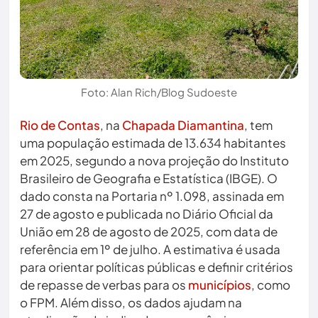
Foto: Alan Rich/Blog Sudoeste
Rio de Contas
, na
Chapada Diamantina
, tem
uma população estimada de 13.634 habitantes
em 2025, segundo a nova projeção do Instituto
Brasileiro de Geografia e Estatística (IBGE). O
dado consta na Portaria nº 1.098, assinada em
27 de agosto e publicada no Diário Oficial da
União em 28 de agosto de 2025, com data de
referência em 1º de julho. A estimativa é usada
para orientar políticas públicas e definir critérios
de repasse de verbas para os
municípios
, como
o FPM. Além disso, os dados ajudam na