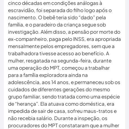
cinco décadas em condições análogas à
escravidão, foi separada do filho logo após o
nascimento. O bebê teria sido “dado” pela
família, e o paradeiro da criança segue sob
investigação. Além disso, a pensão por morte do
ex-companheiro, paga pelo INSS, era apropriada
mensalmente pelos empregadores, sem que a
trabalhadora tivesse acesso ao benefício. A
mulher, resgatada na segunda-feira, durante
uma operação do MPT, começou a trabalhar
para a família exploradora ainda na
adolescência, aos 14 anos, e permaneceu sob os
cuidados de diferentes gerações do mesmo
grupo familiar, sendo tratada como uma espécie
de “herança”. Ela atuava como doméstica, era
impedida de sair de casa, sofreu maus-tratos e
não recebia salário. Durante a inspeção, os
procuradores do MPT constataram que a mulher