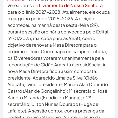
Vereadores de
Livramento de Nossa Senhora
para o biênio 2027-2028. Atualmente, ele ocupa
o cargo no período 2025-2026. A eleição
aconteceu na manhã desta sexta-feira (29),
durante sessão ordinária convocada pelo Edital
nº 01/2025, marcada para as 9h30, com o
objetivo de renovar a Mesa Diretora para o
próximo biênio. Com chapa única apresentada,
os 13 vereadores votaram unanimemente pela
recondução de Cidão Aracatu à presidência. A
nova Mesa Diretora ficou assim composta:
presidente, Aparecido Lima da Silva (Cidão
Aracatu); vice-presidente, Márcio Alan Dourado
Castro (Alan de Gonçalinho); 1º secretário, José
Sandro Miranda (Kandin da Manga); e 2º
secretário, Uilton Nunes Dourado (Huga de
Lafaiete). A sessão contou com a presença da
prefeita Joanina Sampaio. A antecipação da