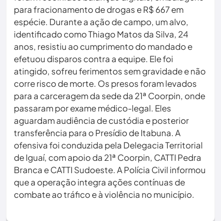
para fracionamento de drogas e R$ 667 em
espécie. Durante a ação de campo, um alvo,
identificado como Thiago Matos da Silva, 24
anos, resistiu ao cumprimento do mandado e
efetuou disparos contra a equipe. Ele foi
atingido, sofreu ferimentos sem gravidade e não
corre risco de morte. Os presos foram levados
para a carceragem da sede da 21ª Coorpin, onde
passaram por exame médico-legal. Eles
aguardam audiência de custódia e posterior
transferência para o Presídio de Itabuna. A
ofensiva foi conduzida pela Delegacia Territorial
de Iguaí, com apoio da 21ª Coorpin, CATTI Pedra
Branca e CATTI Sudoeste. A Polícia Civil informou
que a operação integra ações contínuas de
combate ao tráfico e à violência no município.