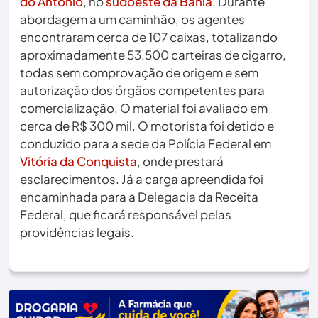
do Antônio
, no
sudoeste da Bahia
. Durante
abordagem a um caminhão, os agentes
encontraram cerca de 107 caixas, totalizando
aproximadamente 53.500 carteiras de cigarro,
todas sem comprovação de origem e sem
autorização dos órgãos competentes para
comercialização. O material foi avaliado em
cerca de R$ 300 mil. O motorista foi detido e
conduzido para a sede da Polícia Federal em
Vitória da Conquista
, onde prestará
esclarecimentos. Já a carga apreendida foi
encaminhada para a Delegacia da Receita
Federal, que ficará responsável pelas
providências legais.