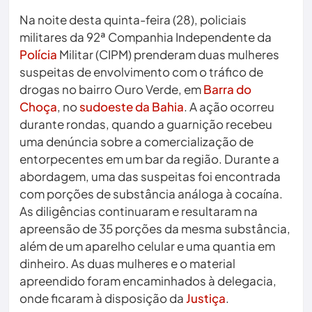
Na noite desta quinta-feira (28), policiais
militares da 92ª Companhia Independente da
Polícia
Militar (CIPM) prenderam duas mulheres
suspeitas de envolvimento com o tráfico de
drogas no bairro Ouro Verde, em
Barra do
Choça
, no
sudoeste da Bahia
. A ação ocorreu
durante rondas, quando a guarnição recebeu
uma denúncia sobre a comercialização de
entorpecentes em um bar da região. Durante a
abordagem, uma das suspeitas foi encontrada
com porções de substância análoga à cocaína.
As diligências continuaram e resultaram na
apreensão de 35 porções da mesma substância,
além de um aparelho celular e uma quantia em
dinheiro. As duas mulheres e o material
apreendido foram encaminhados à delegacia,
onde ficaram à disposição da
Justiça
.