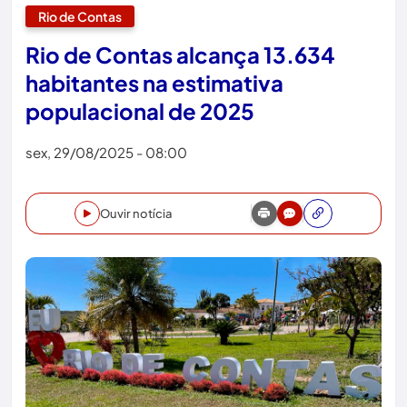
Rio de Contas
Rio de Contas alcança 13.634
habitantes na estimativa
populacional de 2025
sex, 29/08/2025 - 08:00
Ouvir notícia