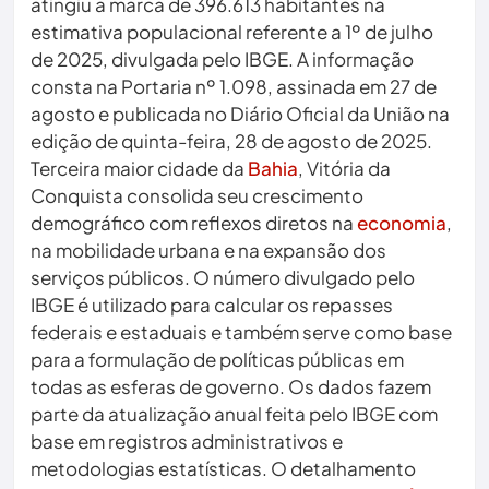
atingiu a marca de 396.613 habitantes na
estimativa populacional referente a 1º de julho
de 2025, divulgada pelo IBGE. A informação
consta na Portaria nº 1.098, assinada em 27 de
agosto e publicada no Diário Oficial da União na
edição de quinta-feira, 28 de agosto de 2025.
Terceira maior cidade da
Bahia
, Vitória da
Conquista consolida seu crescimento
demográfico com reflexos diretos na
economia
,
na mobilidade urbana e na expansão dos
serviços públicos. O número divulgado pelo
IBGE é utilizado para calcular os repasses
federais e estaduais e também serve como base
para a formulação de políticas públicas em
todas as esferas de governo. Os dados fazem
parte da atualização anual feita pelo IBGE com
base em registros administrativos e
metodologias estatísticas. O detalhamento