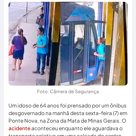
Foto: Câmera de Segurança
Um idoso de 64 anos foi prensado por um ônibus
desgovernado na manhã desta sexta-feira (7) em
Ponte Nova, na Zona da Mata de Minas Gerais. O
acidente
aconteceu enquanto ele aguardava o
transporte coletivo em uma calçada do centro