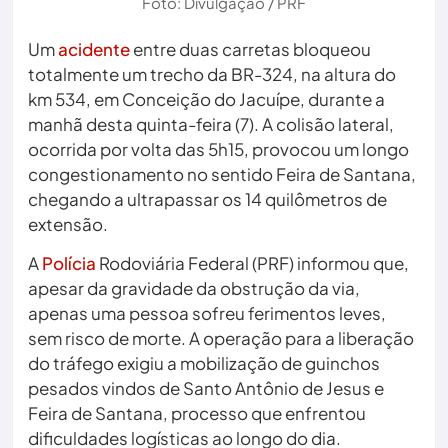
Foto: Divulgação / PRF
Um
acidente
entre duas carretas bloqueou
totalmente um trecho da BR-324, na altura do
km 534, em Conceição do Jacuípe, durante a
manhã desta quinta-feira (7). A colisão lateral,
ocorrida por volta das 5h15, provocou um longo
congestionamento no sentido Feira de Santana,
chegando a ultrapassar os 14 quilômetros de
extensão.
A
Polícia
Rodoviária Federal (PRF) informou que,
apesar da gravidade da obstrução da via,
apenas uma pessoa sofreu ferimentos leves,
sem risco de morte. A operação para a liberação
do tráfego exigiu a mobilização de guinchos
pesados vindos de Santo Antônio de Jesus e
Feira de Santana, processo que enfrentou
dificuldades logísticas ao longo do dia.