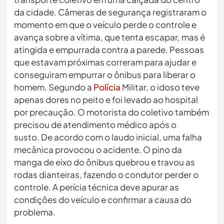
da cidade. Câmeras de segurança registraram o
momento em que o veículo perde o controle e
avança sobre a vítima, que tenta escapar, mas é
atingida e empurrada contra a parede. Pessoas
que estavam próximas correram para ajudar e
conseguiram empurrar o ônibus para liberar o
homem. Segundo a
Polícia
Militar, o idoso teve
apenas dores no peito e foi levado ao hospital
por precaução. O motorista do coletivo também
precisou de atendimento médico após o
susto. De acordo com o laudo inicial, uma falha
mecânica provocou o acidente. O pino da
manga de eixo do ônibus quebrou e travou as
rodas dianteiras, fazendo o condutor perder o
controle. A perícia técnica deve apurar as
condições do veículo e confirmar a causa do
problema.