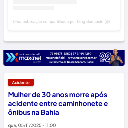
Uma publicação compartilhada por Blog Sudoeste (@blogsudoeste)
Acidente
Mulher de 30 anos morre após
acidente entre caminhonete e
ônibus na Bahia
qua, 05/11/2025 - 11:00