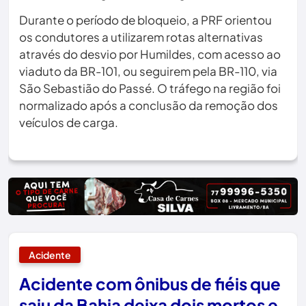
Durante o período de bloqueio, a PRF orientou
os condutores a utilizarem rotas alternativas
através do desvio por Humildes, com acesso ao
viaduto da BR-101, ou seguirem pela BR-110, via
São Sebastião do Passé. O tráfego na região foi
normalizado após a conclusão da remoção dos
veículos de carga.
Acidente
Acidente com ônibus de fiéis que
saiu da Bahia deixa dois mortos e