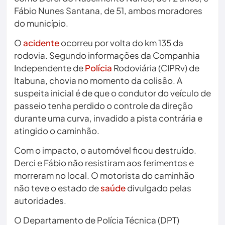
Fábio Nunes Santana, de 51, ambos moradores
do município.
O
acidente
ocorreu por volta do km 135 da
rodovia. Segundo informações da Companhia
Independente de
Polícia
Rodoviária (CIPRv) de
Itabuna, chovia no momento da colisão. A
suspeita inicial é de que o condutor do veículo de
passeio tenha perdido o controle da direção
durante uma curva, invadido a pista contrária e
atingido o caminhão.
Com o impacto, o automóvel ficou destruído.
Derci e Fábio não resistiram aos ferimentos e
morreram no local. O motorista do caminhão
não teve o estado de
saúde
divulgado pelas
autoridades.
O Departamento de Polícia Técnica (DPT)