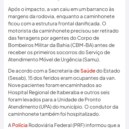
Após o impacto, a van caiu em um barranco às
margens da rodovia, enquanto a caminhonete
ficou com a estrutura frontal danificada. O
motorista da caminhonete precisou ser retirado
das ferragens por agentes do Corpo de
Bombeiros Militar da Bahia (CBM-BA) antes de
receber os primeiros socorros do Serviço de
Atendimento Móvel de Urgência (Samu).
De acordo com a Secretaria de
Saúde
do Estado
(Sesab), 15 dos feridos eram ocupantes da van.
Nove pacientes foram encaminhados ao
Hospital Regional de Itaberaba e outros seis
foram levados para a Unidade de Pronto
Atendimento (UPA) do município. O condutor da
caminhonete também foi hospitalizado.
A
Polícia
Rodoviária Federal (PRF) informou que a