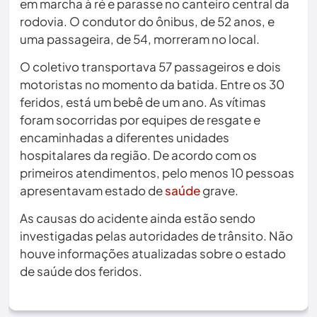
em marcha à ré e parasse no canteiro central da
rodovia. O condutor do ônibus, de 52 anos, e
uma passageira, de 54, morreram no local.
O coletivo transportava 57 passageiros e dois
motoristas no momento da batida. Entre os 30
feridos, está um bebê de um ano. As vítimas
foram socorridas por equipes de resgate e
encaminhadas a diferentes unidades
hospitalares da região. De acordo com os
primeiros atendimentos, pelo menos 10 pessoas
apresentavam estado de
saúde
grave.
As causas do acidente ainda estão sendo
investigadas pelas autoridades de trânsito. Não
houve informações atualizadas sobre o estado
de saúde dos feridos.