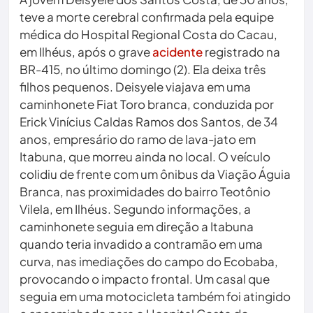
teve a morte cerebral confirmada pela equipe
médica do Hospital Regional Costa do Cacau,
em Ilhéus, após o grave
acidente
registrado na
BR-415, no último domingo (2). Ela deixa três
filhos pequenos. Deisyele viajava em uma
caminhonete Fiat Toro branca, conduzida por
Erick Vinícius Caldas Ramos dos Santos, de 34
anos, empresário do ramo de lava-jato em
Itabuna, que morreu ainda no local. O veículo
colidiu de frente com um ônibus da Viação Águia
Branca, nas proximidades do bairro Teotônio
Vilela, em Ilhéus. Segundo informações, a
caminhonete seguia em direção a Itabuna
quando teria invadido a contramão em uma
curva, nas imediações do campo do Ecobaba,
provocando o impacto frontal. Um casal que
seguia em uma motocicleta também foi atingido