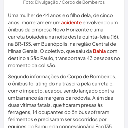
Foto: Divulgação / Corpo de Bombeiros
Uma mulher de 44 anos e o filho dela, de cinco
anos, morreram em um
acidente
envolvendo um
ônibus da empresa Novo Horizonte e uma
carreta boiadeira na noite desta quinta-feira (16),
na BR-135, em Buenópolis, na região Central de
Minas Gerais. O coletivo, que saiu da
Bahia
com
destino a São Paulo, transportava 43 pessoas no
momento da colisão.
Segundo informações do Corpo de Bombeiros,
o ônibus foi atingido na traseira pela carreta e,
com o impacto, acabou sendo lançado contra
um barranco às margens da rodovia. Além das
duas vítimas fatais, que ficaram presas às
ferragens, 14 ocupantes do ônibus sofreram
ferimentos e precisaram ser socorridos por
equipes do Samu e da concessionária Eco135.