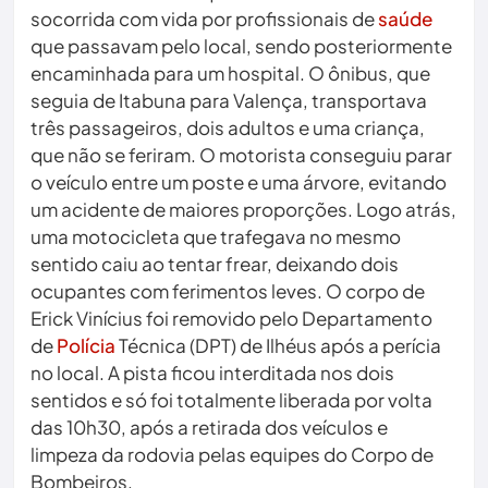
socorrida com vida por profissionais de
saúde
que passavam pelo local, sendo posteriormente
encaminhada para um hospital. O ônibus, que
seguia de Itabuna para Valença, transportava
três passageiros, dois adultos e uma criança,
que não se feriram. O motorista conseguiu parar
o veículo entre um poste e uma árvore, evitando
um acidente de maiores proporções. Logo atrás,
uma motocicleta que trafegava no mesmo
sentido caiu ao tentar frear, deixando dois
ocupantes com ferimentos leves. O corpo de
Erick Vinícius foi removido pelo Departamento
de
Polícia
Técnica (DPT) de Ilhéus após a perícia
no local. A pista ficou interditada nos dois
sentidos e só foi totalmente liberada por volta
das 10h30, após a retirada dos veículos e
limpeza da rodovia pelas equipes do Corpo de
Bombeiros.