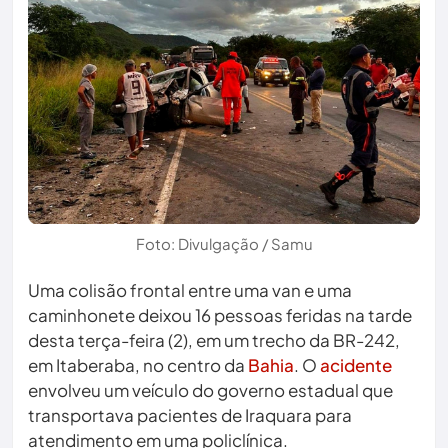
Foto: Divulgação / Samu
Uma colisão frontal entre uma van e uma
caminhonete deixou 16 pessoas feridas na tarde
desta terça-feira (2), em um trecho da BR-242,
em Itaberaba, no centro da
Bahia
. O
acidente
envolveu um veículo do governo estadual que
transportava pacientes de Iraquara para
atendimento em uma policlínica.