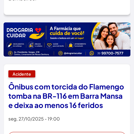
Acidente
Ônibus com torcida do Flamengo
tomba na BR-116 em Barra Mansa
e deixa ao menos 16 feridos
seg, 27/10/2025 - 19:00