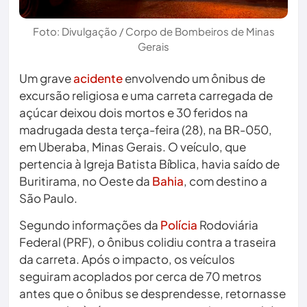
Foto: Divulgação / Corpo de Bombeiros de Minas
Gerais
Um grave
acidente
envolvendo um ônibus de
excursão religiosa e uma carreta carregada de
açúcar deixou dois mortos e 30 feridos na
madrugada desta terça-feira (28), na BR-050,
em Uberaba, Minas Gerais. O veículo, que
pertencia à Igreja Batista Bíblica, havia saído de
Buritirama, no Oeste da
Bahia
, com destino a
São Paulo.
Segundo informações da
Polícia
Rodoviária
Federal (PRF), o ônibus colidiu contra a traseira
da carreta. Após o impacto, os veículos
seguiram acoplados por cerca de 70 metros
antes que o ônibus se desprendesse, retornasse