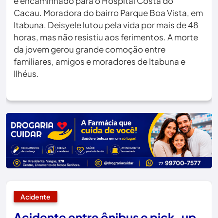
e encaminhado para o Hospital Costa do
Cacau. Moradora do bairro Parque Boa Vista, em
Itabuna, Deisyele lutou pela vida por mais de 48
horas, mas não resistiu aos ferimentos. A morte
da jovem gerou grande comoção entre
familiares, amigos e moradores de Itabuna e
Ilhéus.
Acidente
Acidente entre ônibus e pick-up