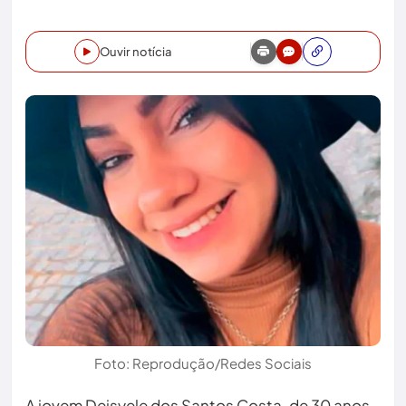
Ouvir notícia
Foto: Reprodução/Redes Sociais
A jovem Deisyele dos Santos Costa, de 30 anos,