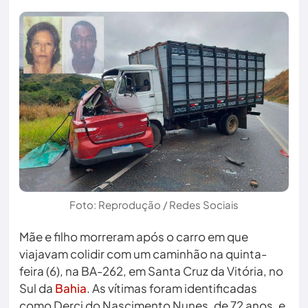
Foto: Reprodução / Redes Sociais
Mãe e filho morreram após o carro em que
viajavam colidir com um caminhão na quinta-
feira (6), na BA-262, em Santa Cruz da Vitória, no
Sul da
Bahia
. As vítimas foram identificadas
como Derci do Nascimento Nunes, de 72 anos, e