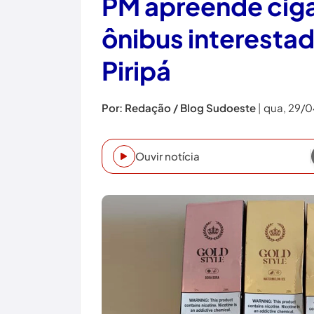
PM apreende ciga
ônibus interesta
Piripá
Por: Redação / Blog Sudoeste
|
qua, 29/0
Ouvir notícia