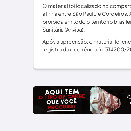
O material foi localizado no compa
a linha entre São Paulo e Cordeiros.
proibida em todo o território brasile
Sanitária (Anvisa).
Após a apreensão, o material foi en
registro da ocorrência (n. 314200/