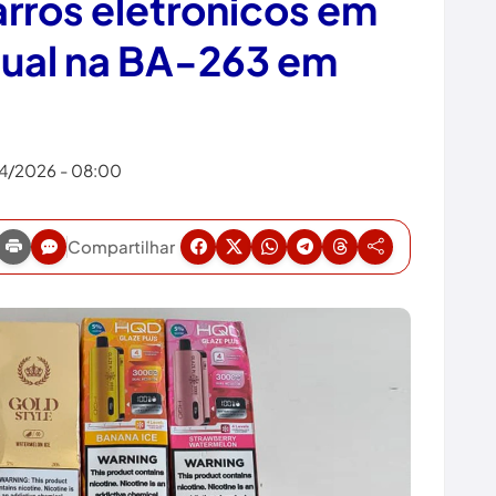
rros eletrônicos em
dual na BA-263 em
4/2026 - 08:00
Compartilhar