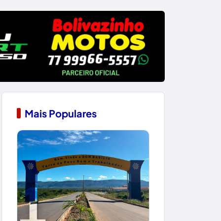
Mais Populares
1