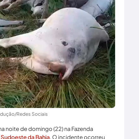
odução/Redes Sociais
a noite de domingo (22) na Fazenda
o
Sudoeste da Bahia
. O incidente ocorreu