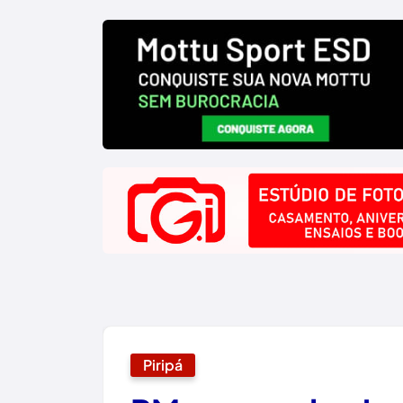
Piripá