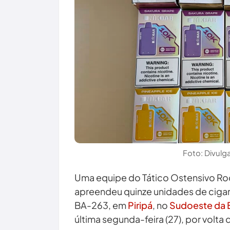
Foto: Divul
Uma equipe do Tático Ostensivo Rod
apreendeu quinze unidades de cigarr
BA-263, em
Piripá
, no
Sudoeste da 
última segunda-feira (27), por volta