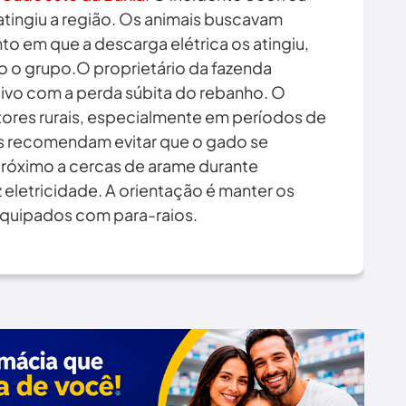
tingiu a região. Os animais buscavam
 em que a descarga elétrica os atingiu,
o o grupo.
O proprietário da fazenda
ssivo com a perda súbita do rebanho. O
tores rurais, especialmente em períodos de
tas recomendam evitar que o gado se
próximo a cercas de arame durante
eletricidade. A orientação é manter os
equipados com para-raios.