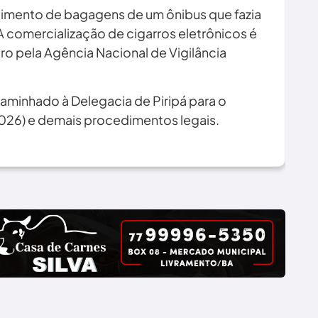
rtimento de bagagens de um ônibus que fazia
 A comercialização de cigarros eletrônicos é
iro pela Agência Nacional de Vigilância
caminhado à Delegacia de Piripá para o
2026) e demais procedimentos legais.