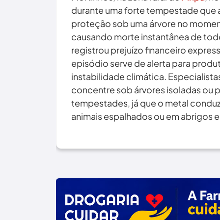
durante uma forte tempestade que a
proteção sob uma árvore no momento
causando morte instantânea de tod
registrou prejuízo financeiro expre
episódio serve de alerta para produ
instabilidade climática. Especialis
concentre sob árvores isoladas ou 
tempestades, já que o metal conduz 
animais espalhados ou em abrigos 