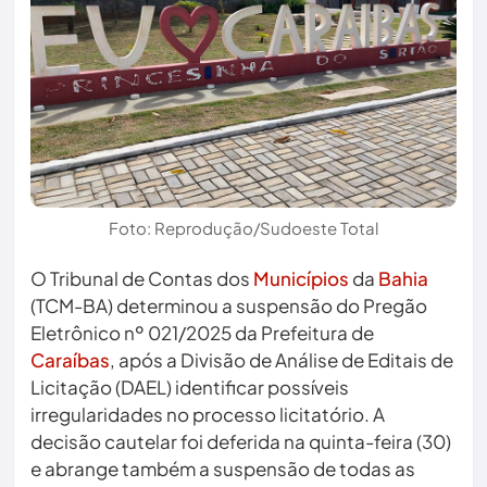
Foto: Reprodução/Sudoeste Total
O Tribunal de Contas dos
Municípios
da
Bahia
(TCM-BA) determinou a suspensão do Pregão
Eletrônico nº 021/2025 da Prefeitura de
Caraíbas
, após a Divisão de Análise de Editais de
Licitação (DAEL) identificar possíveis
irregularidades no processo licitatório. A
decisão cautelar foi deferida na quinta-feira (30)
e abrange também a suspensão de todas as