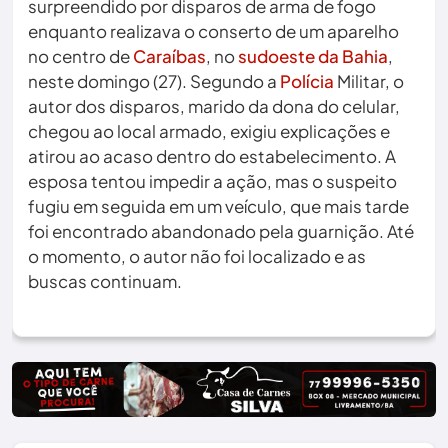
surpreendido por disparos de arma de fogo
enquanto realizava o conserto de um aparelho
no centro de
Caraíbas
, no
sudoeste da Bahia
,
neste domingo (27). Segundo a
Polícia
Militar, o
autor dos disparos, marido da dona do celular,
chegou ao local armado, exigiu explicações e
atirou ao acaso dentro do estabelecimento. A
esposa tentou impedir a ação, mas o suspeito
fugiu em seguida em um veículo, que mais tarde
foi encontrado abandonado pela guarnição. Até
o momento, o autor não foi localizado e as
buscas continuam.