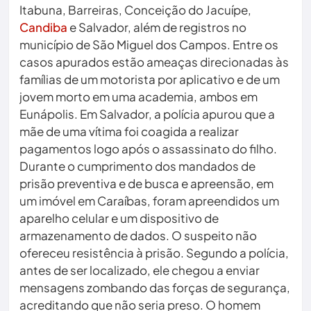
Itabuna, Barreiras, Conceição do Jacuípe,
Candiba
e Salvador, além de registros no
município de São Miguel dos Campos. Entre os
casos apurados estão ameaças direcionadas às
famílias de um motorista por aplicativo e de um
jovem morto em uma academia, ambos em
Eunápolis. Em Salvador, a polícia apurou que a
mãe de uma vítima foi coagida a realizar
pagamentos logo após o assassinato do filho.
Durante o cumprimento dos mandados de
prisão preventiva e de busca e apreensão, em
um imóvel em Caraíbas, foram apreendidos um
aparelho celular e um dispositivo de
armazenamento de dados. O suspeito não
ofereceu resistência à prisão. Segundo a polícia,
antes de ser localizado, ele chegou a enviar
mensagens zombando das forças de segurança,
acreditando que não seria preso. O homem