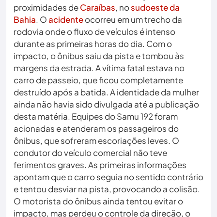
proximidades de
Caraíbas
, no
sudoeste da
Bahia
. O
acidente
ocorreu em um trecho da
rodovia onde o fluxo de veículos é intenso
durante as primeiras horas do dia. Com o
impacto, o ônibus saiu da pista e tombou às
margens da estrada. A vítima fatal estava no
carro de passeio, que ficou completamente
destruído após a batida. A identidade da mulher
ainda não havia sido divulgada até a publicação
desta matéria. Equipes do Samu 192 foram
acionadas e atenderam os passageiros do
ônibus, que sofreram escoriações leves. O
condutor do veículo comercial não teve
ferimentos graves. As primeiras informações
apontam que o carro seguia no sentido contrário
e tentou desviar na pista, provocando a colisão.
O motorista do ônibus ainda tentou evitar o
impacto, mas perdeu o controle da direção, o