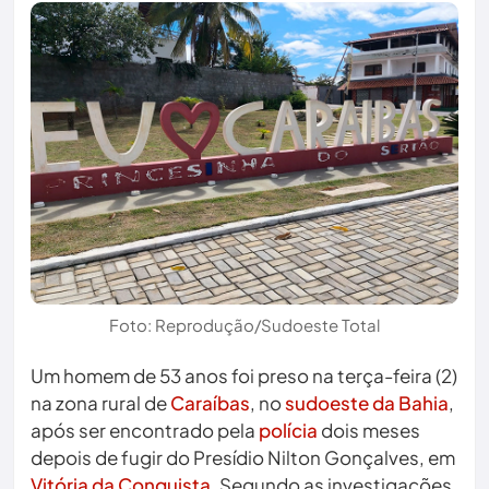
Foto: Reprodução/Sudoeste Total
Um homem de 53 anos foi preso na terça-feira (2)
na zona rural de
Caraíbas
, no
sudoeste da Bahia
,
após ser encontrado pela
polícia
dois meses
depois de fugir do Presídio Nilton Gonçalves, em
Vitória da Conquista
. Segundo as investigações,