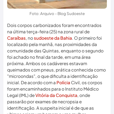
Foto: Arquivo - Blog Sudoeste
Dois corpos carbonizados foram encontrados
na última terça-feira (25) na zona rural de
Caraíbas
, no
sudoeste da Bahia
. O primeiro foi
localizado pela manhã, nas proximidades da
comunidade das Quintas, enquanto o segundo
foi achado no final da tarde, em uma área
próxima. Ambos os cadáveres estavam
queimados com pneus, prática conhecida como
"microondas", o que dificulta a identificação
inicial. De acordo com a
Polícia
Civil, os corpos
foram encaminhados para o Instituto Médico
Legal (IML) de
Vitória da Conquista
, onde
passarão por exames de necropsia e
identificação. A suspeita inicial é de que as