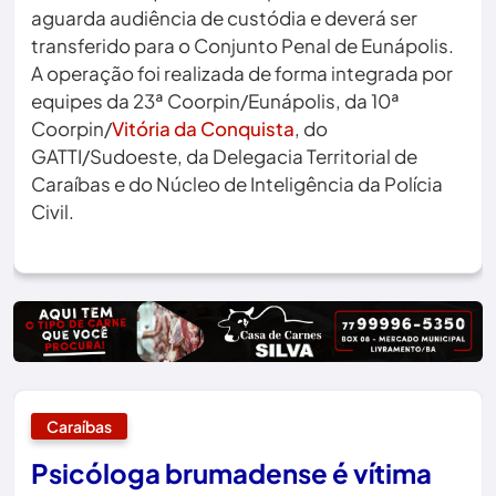
aguarda audiência de custódia e deverá ser
transferido para o Conjunto Penal de Eunápolis.
A operação foi realizada de forma integrada por
equipes da 23ª Coorpin/Eunápolis, da 10ª
Coorpin/
Vitória da Conquista
, do
GATTI/Sudoeste, da Delegacia Territorial de
Caraíbas e do Núcleo de Inteligência da Polícia
Civil.
Caraíbas
Psicóloga brumadense é vítima