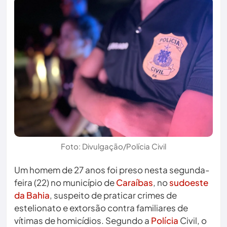
Foto: Divulgação/Polícia Civil
Um homem de 27 anos foi preso nesta segunda-
feira (22) no município de
Caraíbas
, no
sudoeste
da Bahia
, suspeito de praticar crimes de
estelionato e extorsão contra familiares de
vítimas de homicídios. Segundo a
Polícia
Civil, o