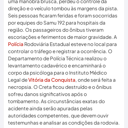
uma manobra brusca, perdeu o controle da
direção e o veículo tombou às margens da pista.
Seis pessoas ficaram feridas e foram socorridas
por equipes do Samu 192 para hospitais da
região. Os passageiros do ônibus tiveram
escoriações e ferimentos de maior gravidade. A
Polícia
Rodoviária Estadual esteve no local para
controlar o tráfego e registrar a ocorrência. O
Departamento de Polícia Técnica realizou o
levantamento cadavérico e encaminhará o
corpo da psicóloga para o Instituto Médico
Legal de
Vitória da Conquista
, onde será feita a
necropsia. O Creta ficou destruído e o ônibus
sofreu danos significativos após o
tombamento. As circunstâncias exatas do
acidente ainda serão apuradas pelas
autoridades competentes, que devem ouvir
testemunhas e analisar as condições da rodovia.