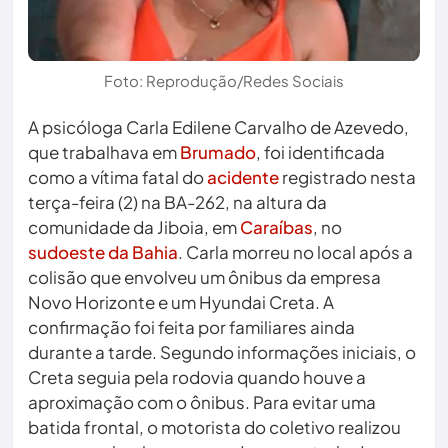
Foto: Reprodução/Redes Sociais
A psicóloga Carla Edilene Carvalho de Azevedo,
que trabalhava em
Brumado
, foi identificada
como a vítima fatal do
acidente
registrado nesta
terça-feira (2) na BA-262, na altura da
comunidade da Jiboia, em
Caraíbas
, no
sudoeste da Bahia
. Carla morreu no local após a
colisão que envolveu um ônibus da empresa
Novo Horizonte e um Hyundai Creta. A
confirmação foi feita por familiares ainda
durante a tarde. Segundo informações iniciais, o
Creta seguia pela rodovia quando houve a
aproximação com o ônibus. Para evitar uma
batida frontal, o motorista do coletivo realizou