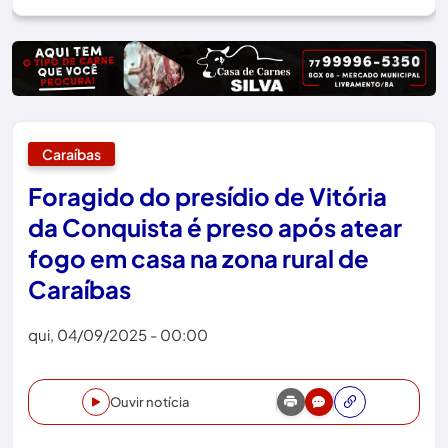
Caraíbas
Foragido do presídio de Vitória
da Conquista é preso após atear
fogo em casa na zona rural de
Caraíbas
qui, 04/09/2025 - 00:00
Ouvir notícia