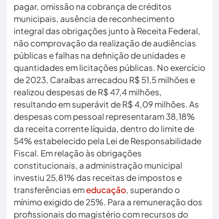
pagar, omissão na cobrança de créditos
municipais, ausência de reconhecimento
integral das obrigações junto à Receita Federal,
não comprovação da realização de audiências
públicas e falhas na definição de unidades e
quantidades em licitações públicas. No exercício
de 2023, Caraíbas arrecadou R$ 51,5 milhões e
realizou despesas de R$ 47,4 milhões,
resultando em superávit de R$ 4,09 milhões. As
despesas com pessoal representaram 38,18%
da receita corrente líquida, dentro do limite de
54% estabelecido pela Lei de Responsabilidade
Fiscal. Em relação às obrigações
constitucionais, a administração municipal
investiu 25,81% das receitas de impostos e
transferências em
educação
, superando o
mínimo exigido de 25%. Para a remuneração dos
profissionais do magistério com recursos do