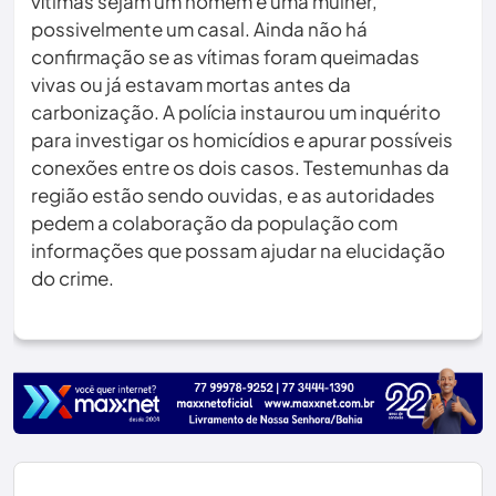
vítimas sejam um homem e uma mulher,
possivelmente um casal. Ainda não há
confirmação se as vítimas foram queimadas
vivas ou já estavam mortas antes da
carbonização. A polícia instaurou um inquérito
para investigar os homicídios e apurar possíveis
conexões entre os dois casos. Testemunhas da
região estão sendo ouvidas, e as autoridades
pedem a colaboração da população com
informações que possam ajudar na elucidação
do crime.