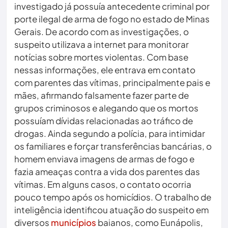
investigado já possuía antecedente criminal por
porte ilegal de arma de fogo no estado de Minas
Gerais. De acordo com as investigações, o
suspeito utilizava a internet para monitorar
notícias sobre mortes violentas. Com base
nessas informações, ele entrava em contato
com parentes das vítimas, principalmente pais e
mães, afirmando falsamente fazer parte de
grupos criminosos e alegando que os mortos
possuíam dívidas relacionadas ao tráfico de
drogas. Ainda segundo a polícia, para intimidar
os familiares e forçar transferências bancárias, o
homem enviava imagens de armas de fogo e
fazia ameaças contra a vida dos parentes das
vítimas. Em alguns casos, o contato ocorria
pouco tempo após os homicídios. O trabalho de
inteligência identificou atuação do suspeito em
diversos
municípios
baianos, como Eunápolis,