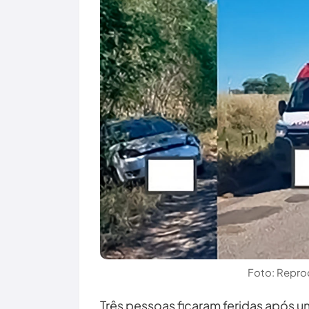
Foto: Repro
Três pessoas ficaram feridas após um