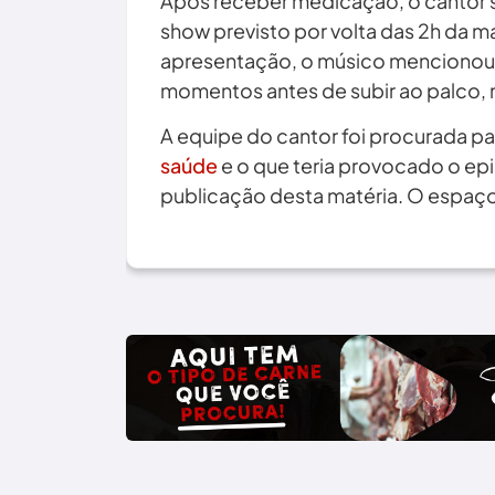
Após receber medicação, o cantor se
show previsto por volta das 2h da m
apresentação, o músico mencionou 
momentos antes de subir ao palco, 
A equipe do cantor foi procurada pa
saúde
e o que teria provocado o epi
publicação desta matéria. O espaç