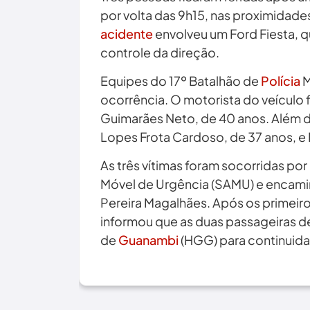
por volta das 9h15, nas proximidades
acidente
envolveu um Ford Fiesta, q
controle da direção.
Equipes do 17º Batalhão de
Polícia
M
ocorrência. O motorista do veículo
Guimarães Neto, de 40 anos. Além d
Lopes Frota Cardoso, de 37 anos, e 
As três vítimas foram socorridas p
Móvel de Urgência (SAMU) e encami
Pereira Magalhães. Após os primeir
informou que as duas passageiras de
de
Guanambi
(HGG) para continuid