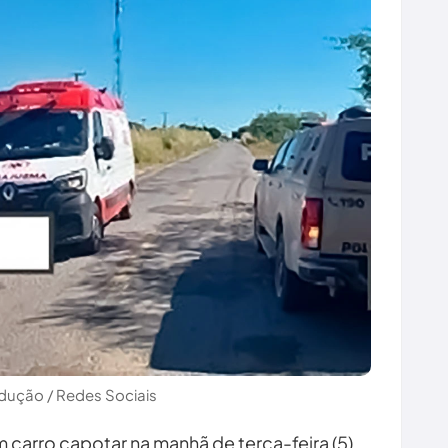
dução / Redes Sociais
 carro capotar na manhã de terça-feira (5),