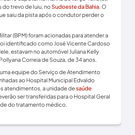
 do trevo de Iuiu, no
Sudoeste da Bahia
. O
ue saiu da pista após o condutor perder o
ilitar (BPM) foram acionadas para atender a
 foi identificado como José Vicente Cardoso
ele, estavam no automóvel Juliana Kelly
Pollyana Correia de Souza, de 34 anos.
or uma equipe do Serviço de Atendimento
nhadas ao Hospital Municipal Edvaldo
os atendimentos, a unidade de
saúde
verão ser transferidas para o Hospital Geral
ade do tratamento médico.