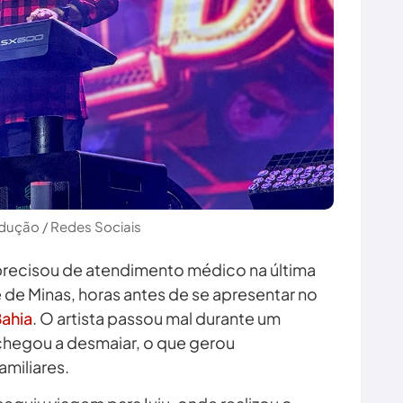
dução / Redes Sociais
precisou de atendimento médico na última
te de Minas, horas antes de se apresentar no
ahia
. O artista passou mal durante um
 chegou a desmaiar, o que gerou
miliares.