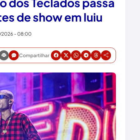
o dos Teclados passa
tes de show em Iuiu
7/2026 - 08:00
Compartilhar