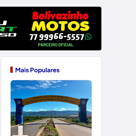
Mais Populares
1