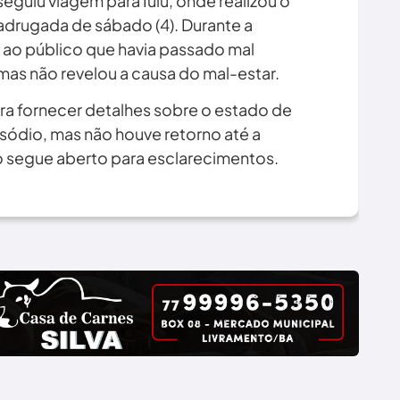
guiu viagem para Iuiu, onde realizou o
adrugada de sábado (4). Durante a
ao público que havia passado mal
mas não revelou a causa do mal-estar.
ra fornecer detalhes sobre o estado de
sódio, mas não houve retorno até a
o segue aberto para esclarecimentos.