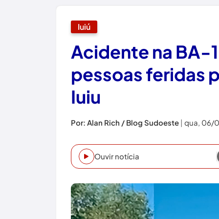
Iuiú
Acidente na BA-1
pessoas feridas 
Iuiu
Por: Alan Rich / Blog Sudoeste
|
qua, 06/0
Ouvir notícia