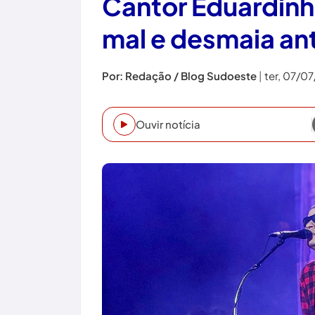
Cantor Eduardinh
mal e desmaia an
Por: Redação / Blog Sudoeste
|
ter, 07/0
Ouvir notícia