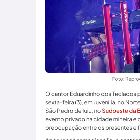
Foto: Repro
O cantor Eduardinho dos Teclados 
sexta-feira (3), em Juvenília, no Nor
São Pedro de Iuiu, no
Sudoeste da B
evento privado na cidade mineira e
preocupação entre os presentes e fa