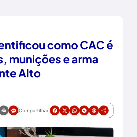
entificou como CAC é
s, munições e arma
nte Alto
Compartilhar