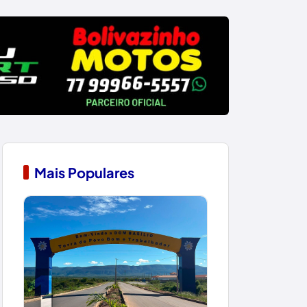
Mais Populares
1