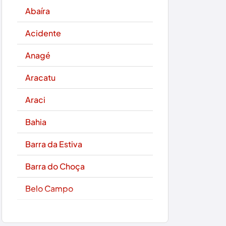
Abaíra
Acidente
Anagé
Aracatu
Araci
Bahia
Barra da Estiva
Barra do Choça
Belo Campo
Boa Nova