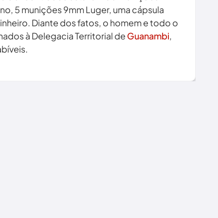
ino, 5 munições 9mm Luger, uma cápsula
nheiro. Diante dos fatos, o homem e todo o
ados à Delegacia Territorial de
Guanambi
,
bíveis.