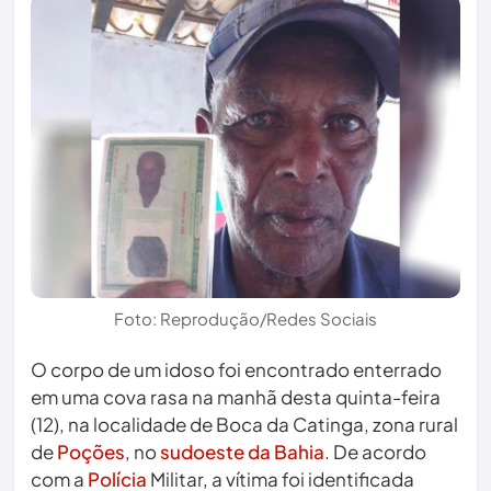
Foto: Reprodução/Redes Sociais
O corpo de um idoso foi encontrado enterrado
em uma cova rasa na manhã desta quinta-feira
(12), na localidade de Boca da Catinga, zona rural
de
Poções
, no
sudoeste da Bahia
. De acordo
com a
Polícia
Militar, a vítima foi identificada