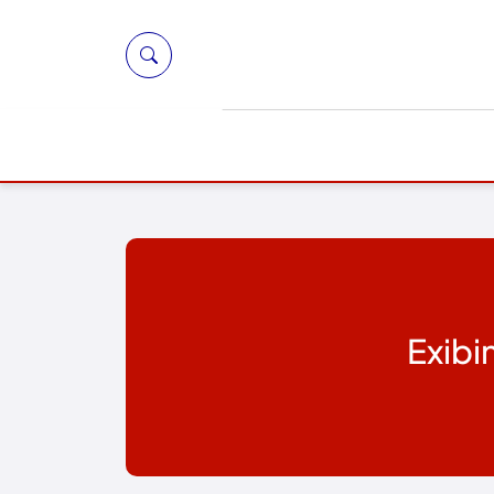
Exibi