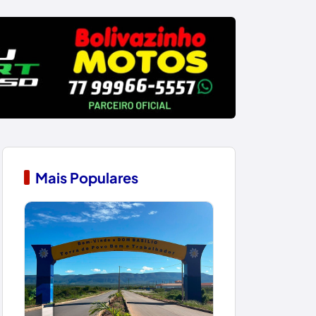
Mais Populares
1