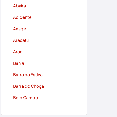
Abaíra
Acidente
Anagé
Aracatu
Araci
Bahia
Barra da Estiva
Barra do Choça
Belo Campo
Boa Nova