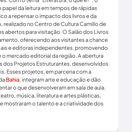
 papel da leitura em tempos de rápidas
o a repensar o impacto dos livros e da
, realizado no Centro de Cultura Camillo de
s abertos para visitação. O Salão dos Livros
amento, oferecendo aos visitantes a chance
ocais e editoras independentes, promovendo
 o mercado editorial da região. A abertura
dos Projetos Estruturantes, desenvolvidos
s. Esses projetos, em parceria com a
 da
Bahia
, integram arte e educação e dão
entar o que desenvolveram em sala de aula.
tro, música, literatura e artes plásticas,
 mostraram o talento e a criatividade dos