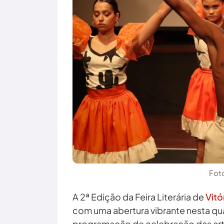
Foto
A 2ª Edição da Feira Literária de
Vitó
com uma abertura vibrante nesta quar
programação de celebração das arte