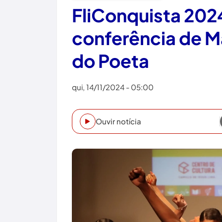
FliConquista 20
conferência de M
do Poeta
qui, 14/11/2024 - 05:00
Ouvir notícia