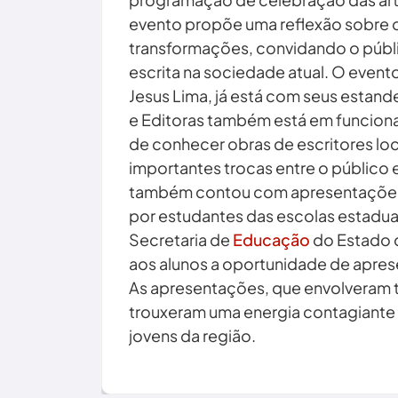
evento propõe uma reflexão sobre o
transformações, convidando o públic
escrita na sociedade atual. O evento
Jesus Lima, já está com seus estande
e Editoras também está em funcion
de conhecer obras de escritores l
importantes trocas entre o público e
também contou com apresentações 
por estudantes das escolas estaduai
Secretaria de
Educação
do Estado
aos alunos a oportunidade de apres
As apresentações, que envolveram tea
trouxeram uma energia contagiante e
jovens da região.