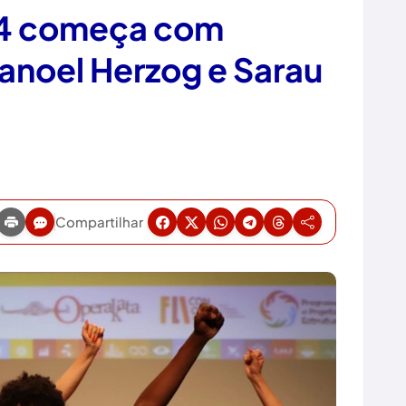
24 começa com
anoel Herzog e Sarau
Compartilhar