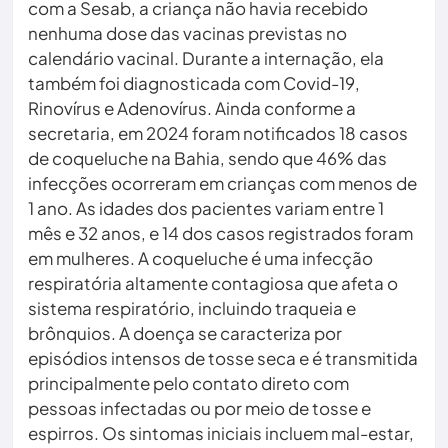
com a Sesab, a criança não havia recebido
nenhuma dose das vacinas previstas no
calendário vacinal. Durante a internação, ela
também foi diagnosticada com Covid-19,
Rinovírus e Adenovírus. Ainda conforme a
secretaria, em 2024 foram notificados 18 casos
de coqueluche na Bahia, sendo que 46% das
infecções ocorreram em crianças com menos de
1 ano. As idades dos pacientes variam entre 1
mês e 32 anos, e 14 dos casos registrados foram
em mulheres. A coqueluche é uma infecção
respiratória altamente contagiosa que afeta o
sistema respiratório, incluindo traqueia e
brônquios. A doença se caracteriza por
episódios intensos de tosse seca e é transmitida
principalmente pelo contato direto com
pessoas infectadas ou por meio de tosse e
espirros. Os sintomas iniciais incluem mal-estar,