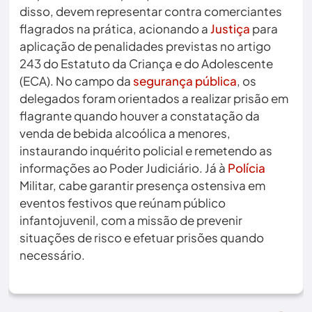
disso, devem representar contra comerciantes
flagrados na prática, acionando a
Justiça
para
aplicação de penalidades previstas no artigo
243 do Estatuto da Criança e do Adolescente
(ECA). No campo da
segurança pública
, os
delegados foram orientados a realizar prisão em
flagrante quando houver a constatação da
venda de bebida alcoólica a menores,
instaurando inquérito policial e remetendo as
informações ao Poder Judiciário. Já à
Polícia
Militar, cabe garantir presença ostensiva em
eventos festivos que reúnam público
infantojuvenil, com a missão de prevenir
situações de risco e efetuar prisões quando
necessário.