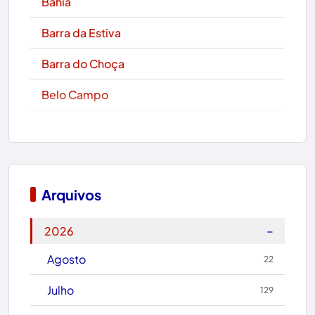
Bahia
Barra da Estiva
Barra do Choça
Belo Campo
Boa Nova
Bom Jesus da Lapa
Boquira
Arquivos
Botuporã
−
2026
Brasil
Agosto
22
Brumado
Julho
129
Caculé