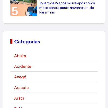
Jovem de 19 anos morre após colidir
5
moto contra poste na zona rural de
Paramirim
Categorias
Abaíra
Acidente
Anagé
Aracatu
Araci