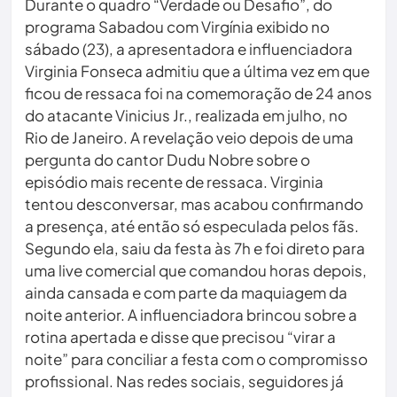
Durante o quadro “Verdade ou Desafio”, do
programa Sabadou com Virgínia exibido no
sábado (23), a apresentadora e influenciadora
Virginia Fonseca admitiu que a última vez em que
ficou de ressaca foi na comemoração de 24 anos
do atacante Vinicius Jr., realizada em julho, no
Rio de Janeiro. A revelação veio depois de uma
pergunta do cantor Dudu Nobre sobre o
episódio mais recente de ressaca. Virginia
tentou desconversar, mas acabou confirmando
a presença, até então só especulada pelos fãs.
Segundo ela, saiu da festa às 7h e foi direto para
uma live comercial que comandou horas depois,
ainda cansada e com parte da maquiagem da
noite anterior. A influenciadora brincou sobre a
rotina apertada e disse que precisou “virar a
noite” para conciliar a festa com o compromisso
profissional. Nas redes sociais, seguidores já