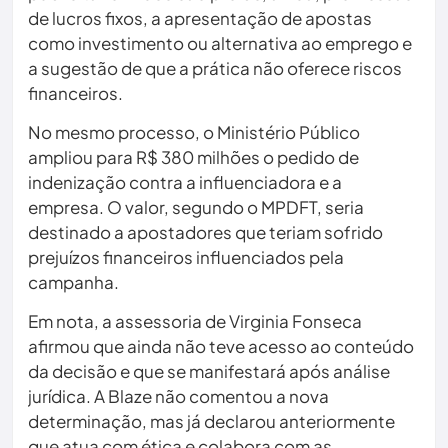
de lucros fixos, a apresentação de apostas
como investimento ou alternativa ao emprego e
a sugestão de que a prática não oferece riscos
financeiros.
No mesmo processo, o Ministério Público
ampliou para R$ 380 milhões o pedido de
indenização contra a influenciadora e a
empresa. O valor, segundo o MPDFT, seria
destinado a apostadores que teriam sofrido
prejuízos financeiros influenciados pela
campanha.
Em nota, a assessoria de Virginia Fonseca
afirmou que ainda não teve acesso ao conteúdo
da decisão e que se manifestará após análise
jurídica. A Blaze não comentou a nova
determinação, mas já declarou anteriormente
que atua com ética e colabora com as