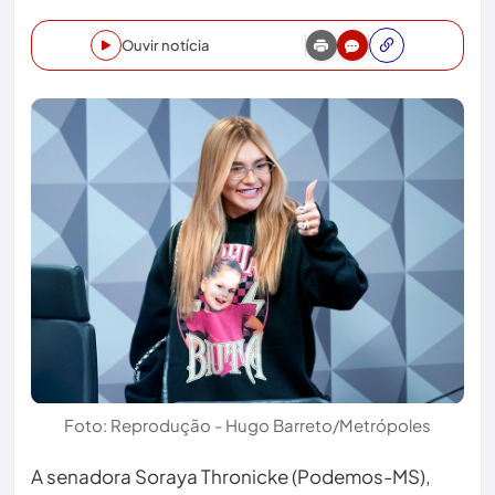
Ouvir notícia
Foto: Reprodução - Hugo Barreto/Metrópoles
A senadora Soraya Thronicke (Podemos-MS),