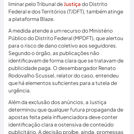
liminar pelo Tribunal de
Justiça
do Distrito
Federal e dos Territórios (TJDFT), também atinge
a plataforma Blaze.
A medida atende a um recurso do Ministério
Público do Distrito Federal (MPDFT), que alertou
para o risco de dano coletivo aos seguidores.
Segundo o órgão, as publicações não
identificavam de forma clara que se tratavam de
publicidade paga. O desembargador Renato
Rodovalho Scussel, relator do caso, entendeu
que há elementos suficientes para a tutela de
urgência.
Além da exclusão dos anúncios, a Justiça
determinou que qualquer futura propaganda de
apostas feita pela influenciadora deve conter
identificação clara e ostensiva de conteúdo
publicitário. A decisão proíbe, ainda, promessas