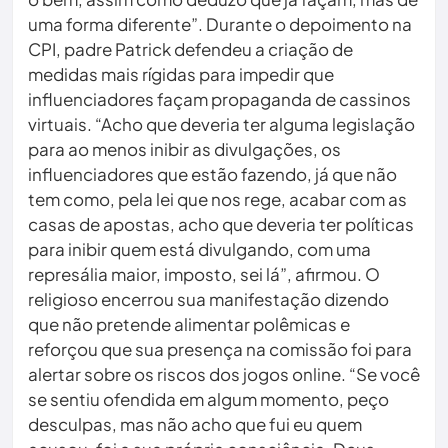
uma forma diferente”. Durante o depoimento na
CPI, padre Patrick defendeu a criação de
medidas mais rígidas para impedir que
influenciadores façam propaganda de cassinos
virtuais. “Acho que deveria ter alguma legislação
para ao menos inibir as divulgações, os
influenciadores que estão fazendo, já que não
tem como, pela lei que nos rege, acabar com as
casas de apostas, acho que deveria ter políticas
para inibir quem está divulgando, com uma
represália maior, imposto, sei lá”, afirmou. O
religioso encerrou sua manifestação dizendo
que não pretende alimentar polêmicas e
reforçou que sua presença na comissão foi para
alertar sobre os riscos dos jogos online. “Se você
se sentiu ofendida em algum momento, peço
desculpas, mas não acho que fui eu quem