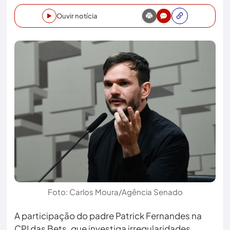
Ouvir notícia
Foto: Carlos Moura/Agência Senado
A participação do padre Patrick Fernandes na
CPI das Bets, que investiga irregularidades