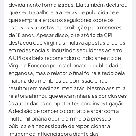
devidamente formalizadas. Ela também declarou
que seu trabalho era apenas de publicidade e
que sempre alertou os seguidores sobre os
riscos das apostas e a proibição para menores
de 18 anos. Apesar disso, o relatório da CPI
destacou que Virginia simulava apostas e lucros
em redes sociais, induzindo seguidores ao erro.
A CPI das Bets recomendou o indiciamento de
Virginia Fonseca por estelionato e publicidade
enganosa, mas o relatório final foi rejeitado pela
maioria dos membros da comissão e não
resultou em medidas imediatas. Mesmo assim, a
relatora afirmou que encaminhará as conclusões
às autoridades competentes para investigação.
A decisão de romper o contrato e arcar com a
multa milionária ocorre em meio à pressão
pública e à necessidade de reposicionar a
imagem da influenciadora diante das