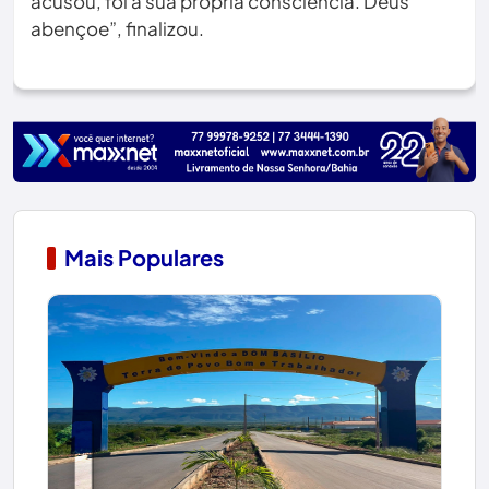
acusou, foi a sua própria consciência. Deus
abençoe”, finalizou.
Mais Populares
1