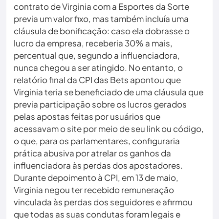
contrato de Virginia com a Esportes da Sorte
previa um valor fixo, mas também incluía uma
cláusula de bonificação: caso ela dobrasse o
lucro da empresa, receberia 30% a mais,
percentual que, segundo a influenciadora,
nunca chegou a ser atingido. No entanto, o
relatório final da CPI das Bets apontou que
Virginia teria se beneficiado de uma cláusula que
previa participação sobre os lucros gerados
pelas apostas feitas por usuários que
acessavam o site por meio de seu link ou código,
o que, para os parlamentares, configuraria
prática abusiva por atrelar os ganhos da
influenciadora às perdas dos apostadores.
Durante depoimento à CPI, em 13 de maio,
Virginia negou ter recebido remuneração
vinculada às perdas dos seguidores e afirmou
que todas as suas condutas foram legais e