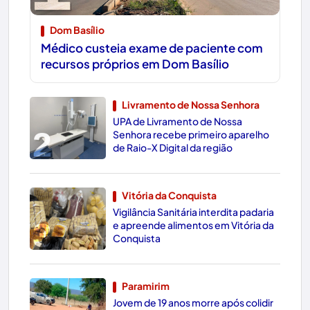
Dom Basílio
Médico custeia exame de paciente com
recursos próprios em Dom Basílio
Livramento de Nossa Senhora
UPA de Livramento de Nossa
2
Senhora recebe primeiro aparelho
de Raio-X Digital da região
Vitória da Conquista
Vigilância Sanitária interdita padaria
3
e apreende alimentos em Vitória da
Conquista
Paramirim
Jovem de 19 anos morre após colidir