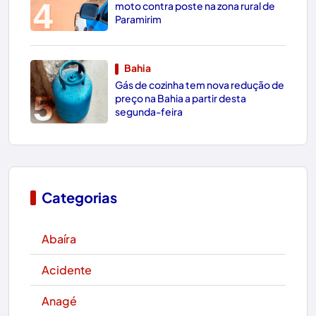
4
moto contra poste na zona rural de
Paramirim
Bahia
Gás de cozinha tem nova redução de
5
preço na Bahia a partir desta
segunda-feira
Categorias
Abaíra
Acidente
Anagé