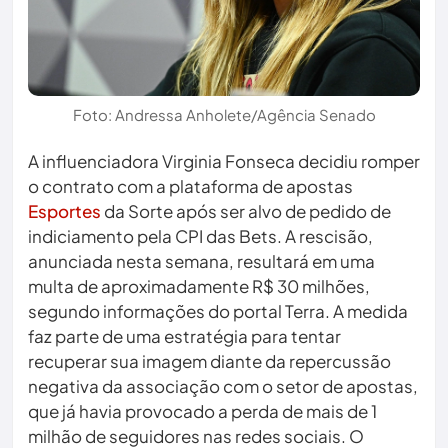
Foto: Andressa Anholete/Agência Senado
A influenciadora Virginia Fonseca decidiu romper
o contrato com a plataforma de apostas
Esportes
da Sorte após ser alvo de pedido de
indiciamento pela CPI das Bets. A rescisão,
anunciada nesta semana, resultará em uma
multa de aproximadamente R$ 30 milhões,
segundo informações do portal Terra. A medida
faz parte de uma estratégia para tentar
recuperar sua imagem diante da repercussão
negativa da associação com o setor de apostas,
que já havia provocado a perda de mais de 1
milhão de seguidores nas redes sociais. O