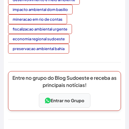
impacto ambiental dom basilio
mineracao em rio de contas
fiscalizacao ambiental urgente
economia regional sudoeste
preservacao ambiental bahia
Entre no grupo do Blog Sudoeste e receba as
principais notícias!
Entrar no Grupo