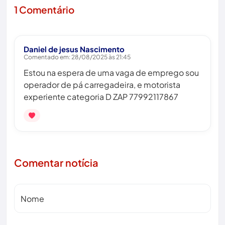
1 Comentário
Daniel de jesus Nascimento
Comentado em: 28/08/2025 às 21:45
Estou na espera de uma vaga de emprego sou
operador de pá carregadeira, e motorista
experiente categoria D ZAP 77992117867
Comentar notícia
Nome