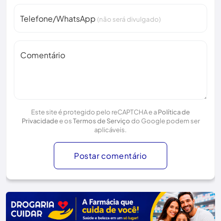
Telefone/WhatsApp
(não será divulgado)
Comentário
Este site é protegido pelo reCAPTCHA e a
Política de
Privacidade
e os
Termos de Serviço
do Google podem ser
aplicáveis.
Postar comentário