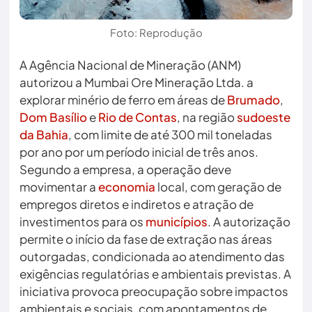
Foto: Reprodução
A Agência Nacional de Mineração (ANM)
autorizou a Mumbai Ore Mineração Ltda. a
explorar minério de ferro em áreas de
Brumado
,
Dom Basílio
e
Rio de Contas
, na região
sudoeste
da Bahia
, com limite de até 300 mil toneladas
por ano por um período inicial de três anos.
Segundo a empresa, a operação deve
movimentar a
economia
local, com geração de
empregos diretos e indiretos e atração de
investimentos para os
municípios
. A autorização
permite o início da fase de extração nas áreas
outorgadas, condicionada ao atendimento das
exigências regulatórias e ambientais previstas. A
iniciativa provoca preocupação sobre impactos
ambientais e sociais, com apontamentos de