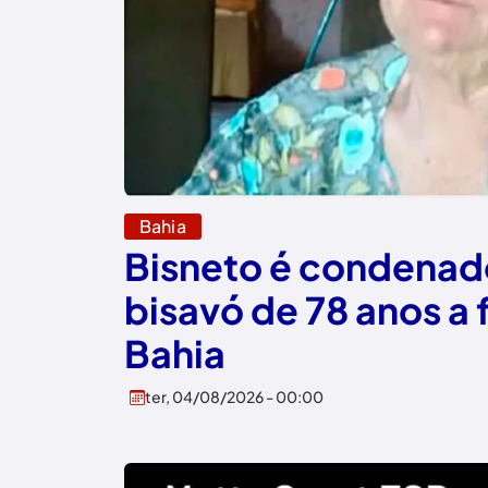
Bahia
Bisneto é condenad
bisavó de 78 anos a
Bahia
ter, 04/08/2026 - 00:00