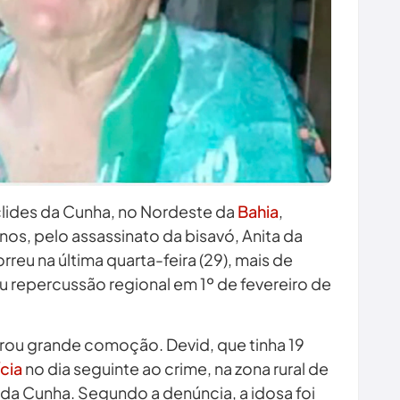
clides da Cunha, no Nordeste da
Bahia
,
os, pelo assassinato da bisavó, Anita da
rreu na última quarta-feira (29), mais de
 repercussão regional em 1º de fevereiro de
rou grande comoção. Devid, que tinha 19
ícia
no dia seguinte ao crime, na zona rural de
 da Cunha. Segundo a denúncia, a idosa foi