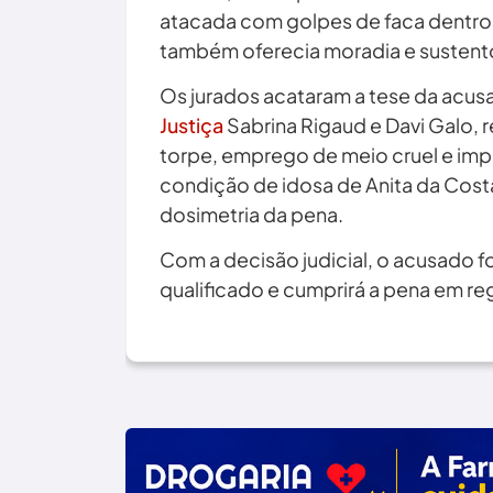
atacada com golpes de faca dentro 
também oferecia moradia e sustento
Os jurados acataram a tese da acu
Justiça
Sabrina Rigaud e Davi Galo,
torpe, emprego de meio cruel e impo
condição de idosa de Anita da Cost
dosimetria da pena.
Com a decisão judicial, o acusado 
qualificado e cumprirá a pena em r