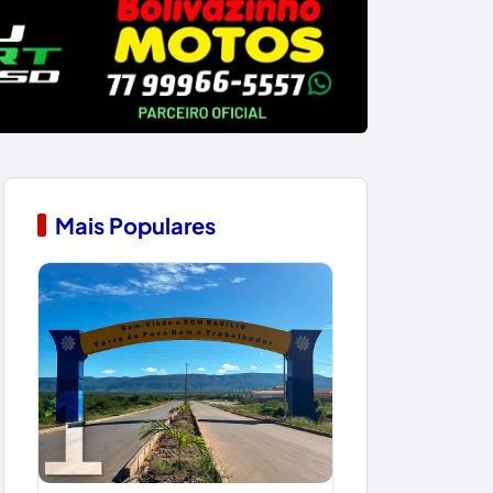
Mais Populares
1