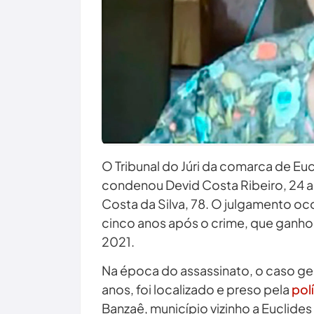
O Tribunal do Júri da comarca de Eu
condenou Devid Costa Ribeiro, 24 an
Costa da Silva, 78. O julgamento oco
cinco anos após o crime, que ganhou
2021.
Na época do assassinato, o caso ge
anos, foi localizado e preso pela
pol
Banzaê, município vizinho a Euclides