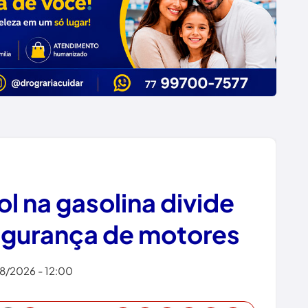
l na gasolina divide
egurança de motores
8/2026 - 12:00