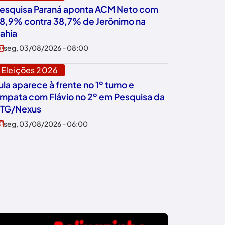
esquisa Paraná aponta ACM Neto com
8,9% contra 38,7% de Jerônimo na
ahia
seg, 03/08/2026 - 08:00
Eleições 2026
ula aparece à frente no 1º turno e
mpata com Flávio no 2º em Pesquisa da
TG/Nexus
seg, 03/08/2026 - 06:00