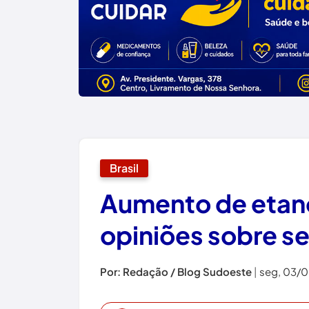
Brasil
Aumento de etano
opiniões sobre s
Por: Redação / Blog Sudoeste
|
seg, 03/0