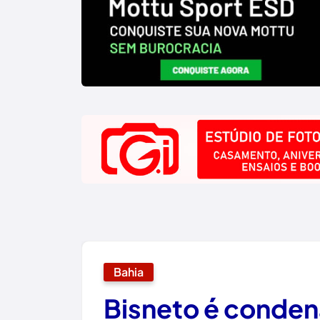
Bahia
Bisneto é conden