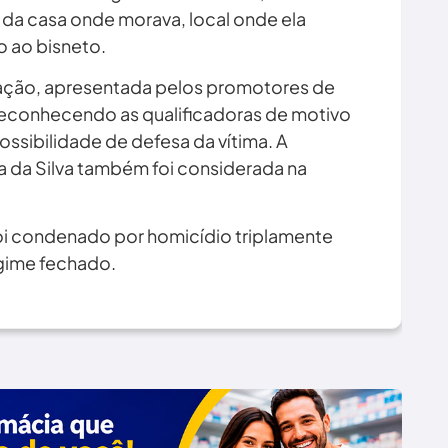
da casa onde morava, local onde ela
 ao bisneto.
sação, apresentada pelos promotores de
 reconhecendo as qualificadoras de motivo
ssibilidade de defesa da vítima. A
a da Silva também foi considerada na
foi condenado por homicídio triplamente
egime fechado.