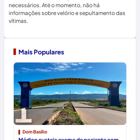
necessários. Até o momento, não há
informações sobre velório e sepultamento das
vítimas.
Mais Populares
1
Dom Basílio
Médico custeia exame de paciente com