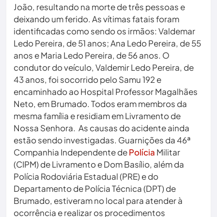
João, resultando na morte de três pessoas e
deixando um ferido. As vítimas fatais foram
identificadas como sendo os irmãos: Valdemar
Ledo Pereira, de 51 anos; Ana Ledo Pereira, de 55
anos e Maria Ledo Pereira, de 56 anos. O
condutor do veículo, Valdemir Ledo Pereira, de
43 anos, foi socorrido pelo Samu 192 e
encaminhado ao Hospital Professor Magalhães
Neto, em Brumado. Todos eram membros da
mesma família e residiam em Livramento de
Nossa Senhora. As causas do acidente ainda
estão sendo investigadas. Guarnições da 46ª
Companhia Independente de
Polícia
Militar
(CIPM) de Livramento e Dom Basílio, além da
Polícia Rodoviária Estadual (PRE) e do
Departamento de Polícia Técnica (DPT) de
Brumado, estiveram no local para atender à
ocorrência e realizar os procedimentos