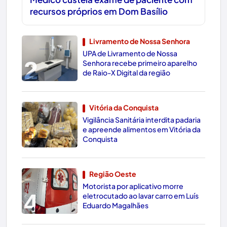
recursos próprios em Dom Basílio
Livramento de Nossa Senhora
UPA de Livramento de Nossa
2
Senhora recebe primeiro aparelho
de Raio-X Digital da região
Vitória da Conquista
Vigilância Sanitária interdita padaria
3
e apreende alimentos em Vitória da
Conquista
Região Oeste
Motorista por aplicativo morre
4
eletrocutado ao lavar carro em Luís
Eduardo Magalhães