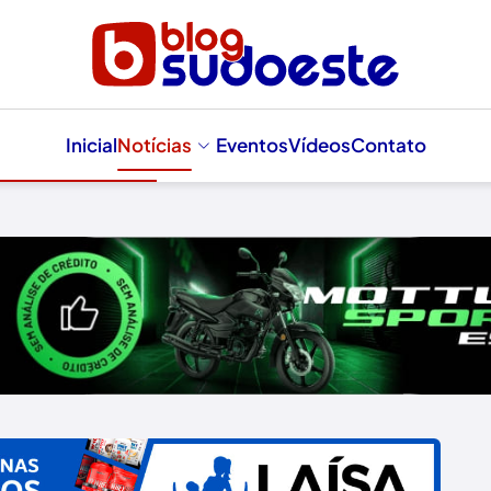
Inicial
Notícias
Eventos
Vídeos
Contato