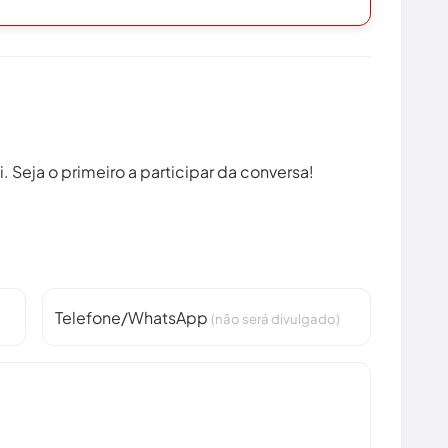
 Seja o primeiro a participar da conversa!
Telefone/WhatsApp
(não será divulgado)