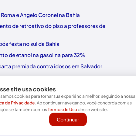
o Roma e Angelo Coronel na Bahia
nto de retroativo do piso a professores de
ós festa no sul da Bahia
nto de etanol na gasolina para 32%
a carta premiada contra idosos em Salvador
sse site usa cookies
samos cookies para tornar sua experiência melhor, seguindo a nossa
ica de Privacidade
. Ao continuar navegando, você concorda com as
Nos acompanhe nas redes!
ições e também com os
Termos de Uso
desse website.
Continuar