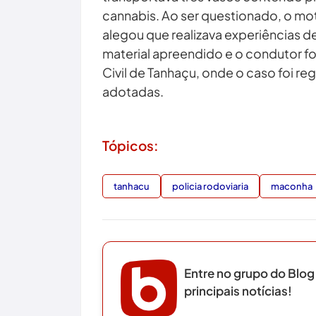
cannabis. Ao ser questionado, o mo
alegou que realizava experiências 
material apreendido e o condutor f
Civil de Tanhaçu, onde o caso foi re
adotadas.
Tópicos:
tanhacu
policia rodoviaria
maconha
Entre no grupo do Blog
principais notícias!