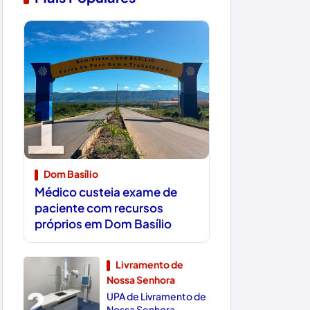
1
Dom Basílio
Médico custeia exame de
paciente com recursos
próprios em Dom Basílio
Livramento de
Nossa Senhora
2
UPA de Livramento de
Nossa Senhora