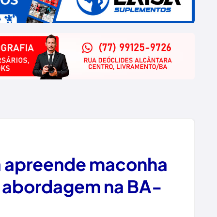
ia apreende maconha
e abordagem na BA-