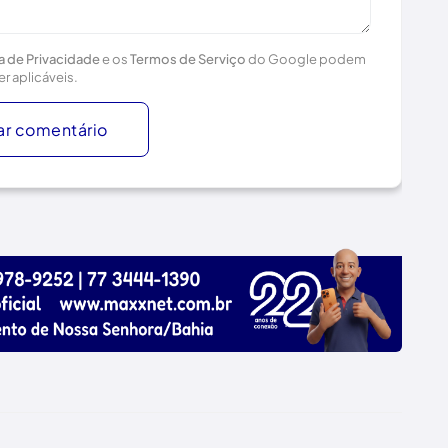
ca de Privacidade
e os
Termos de Serviço
do Google podem
er aplicáveis.
ar comentário