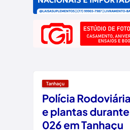
Tanhaçu
Polícia Rodoviár
e plantas durant
026 em Tanhaçu