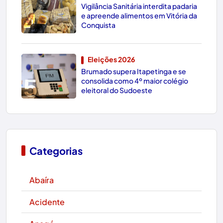
Vigilância Sanitária interdita padaria
4
e apreende alimentos em Vitória da
Conquista
Eleições 2026
Brumado supera Itapetinga e se
5
consolida como 4º maior colégio
eleitoral do Sudoeste
Categorias
Abaíra
Acidente