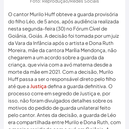
Foto: Reprodução/Redes Sociais
O cantor Murilo Huff obteve a guarda provisória
do filho Léo, de 5 anos, após audiência realizada
nesta segunda-feira (30) no Fórum Cível de
Goiânia, Goiás. A decisão foi tomada por um juiz
da Vara da Infância após o artista e Dona Ruth
Moreira, mãe da cantora Marília Mendonça, não
chegarem a um acordo sobre a guarda da
criança, que vivia com a avó materna desde a
morte da mãe em 2021. Com a decisão, Murilo
Huff passa a ser o responsável direto pelo filho
até que a
Justiça
defina a guarda definitiva. O
processo corre em segredo de Justiça e, por
isso, não foram divulgados detalhes sobre os
motivos do pedido de guarda unilateral feito
pelo cantor. Antes da decisão, a guarda de Léo
era compartilhada entre Murilo e Dona Ruth, com