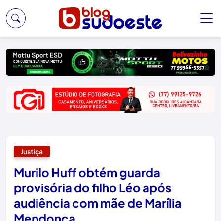
Justiça
Murilo Huff obtém guarda
provisória do filho Léo após
audiência com mãe de Marília
Mendonça