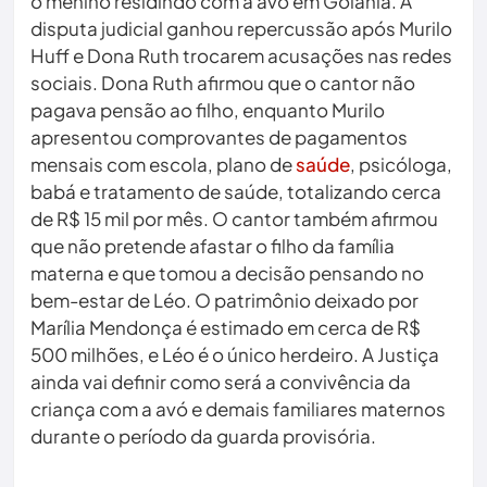
o menino residindo com a avó em Goiânia. A
disputa judicial ganhou repercussão após Murilo
Huff e Dona Ruth trocarem acusações nas redes
sociais. Dona Ruth afirmou que o cantor não
pagava pensão ao filho, enquanto Murilo
apresentou comprovantes de pagamentos
mensais com escola, plano de
saúde
, psicóloga,
babá e tratamento de saúde, totalizando cerca
de R$ 15 mil por mês. O cantor também afirmou
que não pretende afastar o filho da família
materna e que tomou a decisão pensando no
bem-estar de Léo. O patrimônio deixado por
Marília Mendonça é estimado em cerca de R$
500 milhões, e Léo é o único herdeiro. A Justiça
ainda vai definir como será a convivência da
criança com a avó e demais familiares maternos
durante o período da guarda provisória.