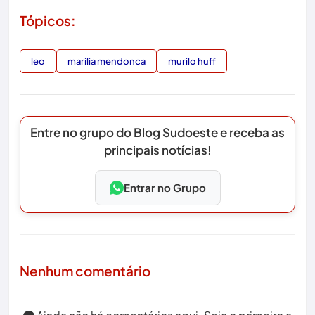
Tópicos:
leo
marilia mendonca
murilo huff
Entre no grupo do Blog Sudoeste e receba as
principais notícias!
Entrar no Grupo
Nenhum comentário