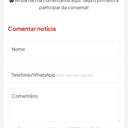
Ainda não há comentários aqui. Seja o primeiro a
participar da conversa!
Comentar notícia
Nome
Telefone/WhatsApp
(não será divulgado)
Comentário