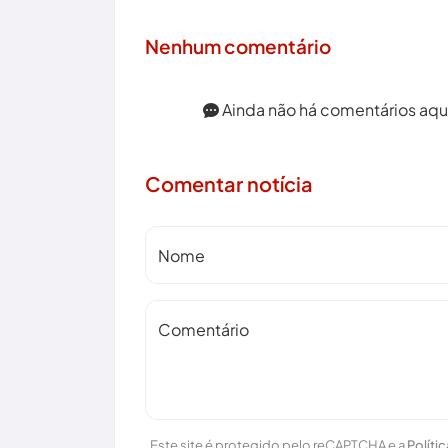
Nenhum comentário
Ainda não há comentários aqui.
Comentar notícia
Nome
Comentário
Este site é protegido pelo reCAPTCHA e a
Políti