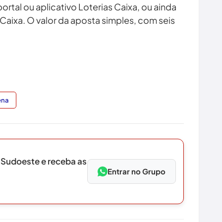
ortal ou aplicativo Loterias Caixa, ou ainda
a Caixa. O valor da aposta simples, com seis
ena
 Sudoeste e receba as
Entrar no Grupo