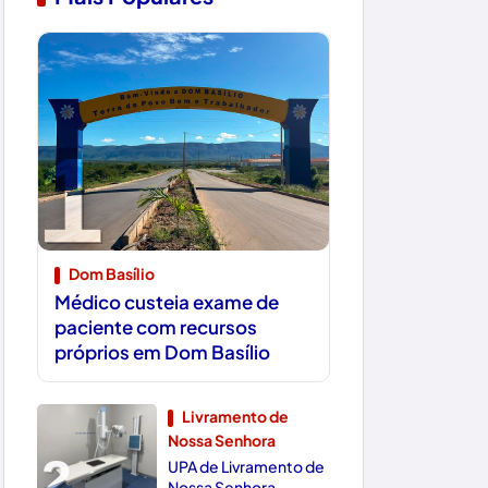
1
Dom Basílio
Médico custeia exame de
paciente com recursos
próprios em Dom Basílio
Livramento de
Nossa Senhora
2
UPA de Livramento de
Nossa Senhora