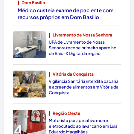
Dom Basílio
Médico custeia exame de paciente com
recursos próprios em Dom Basílio
Livramento de Nossa Senhora
UPA de Livramento de Nossa
2
Senhora recebe primeiro aparelho
de Raio-X Digital da região
Vitória da Conquista
Vigilância Sanitária interdita padaria
3
e apreende alimentos em Vitória da
Conquista
Região Oeste
Motorista por aplicativo morre
4
eletrocutado ao lavar carro em Luís
Eduardo Magalhães