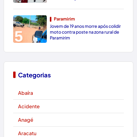
Paramirim
Jovem de 19 anos morre após colidir
5
moto contra poste na zona rural de
Paramirim
Categorias
Abaíra
Acidente
Anagé
Aracatu