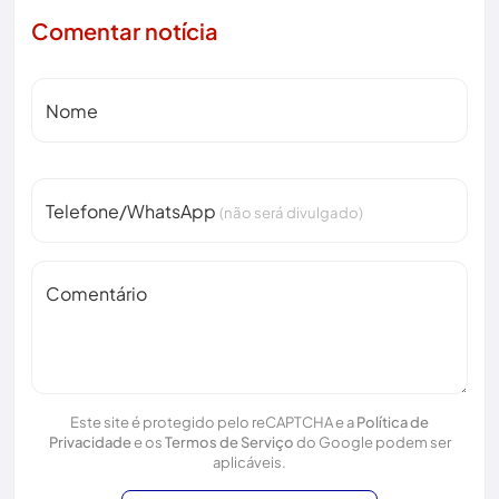
Comentar notícia
Nome
Telefone/WhatsApp
(não será divulgado)
Comentário
Este site é protegido pelo reCAPTCHA e a
Política de
Privacidade
e os
Termos de Serviço
do Google podem ser
aplicáveis.