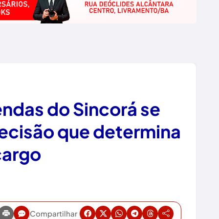
endas do Sincorá se
ecisão que determina
cargo
Compartilhar