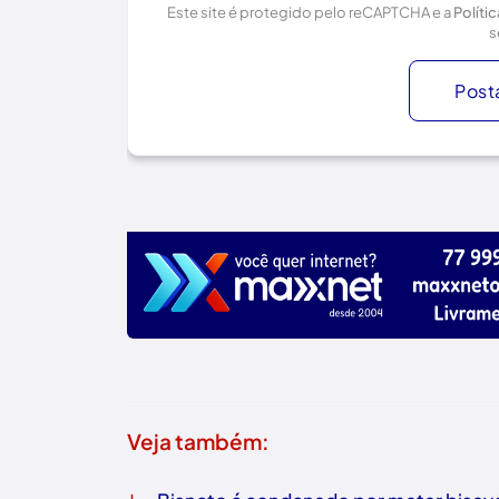
Este site é protegido pelo reCAPTCHA e a
Políti
s
Post
Veja também: