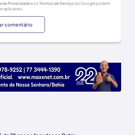
ca de Privacidade
e os
Termos de Serviço
do Google podem
er aplicáveis.
ar comentário