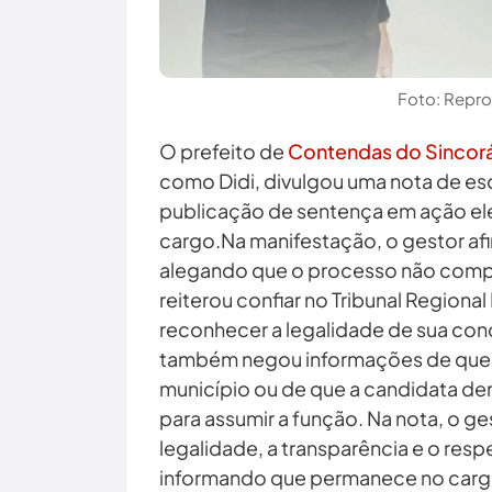
Foto: Repr
O prefeito de
Contendas do Sincor
como Didi, divulgou uma nota de esc
publicação de sentença em ação el
cargo.Na manifestação, o gestor af
alegando que o processo não compro
reiterou confiar no Tribunal Regional 
reconhecer a legalidade de sua con
também negou informações de que
município ou de que a candidata de
para assumir a função. Na nota, o 
legalidade, a transparência e o resp
informando que permanece no carg