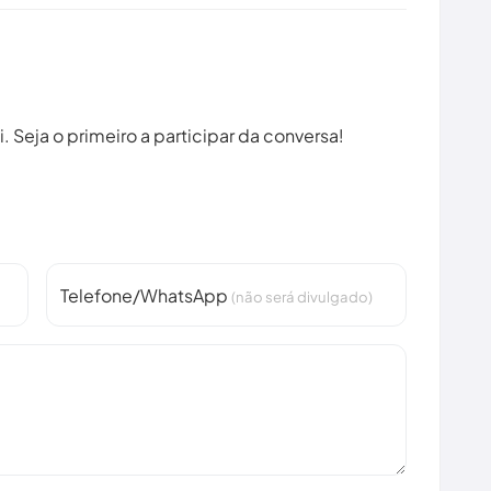
 Seja o primeiro a participar da conversa!
Telefone/WhatsApp
(não será divulgado)