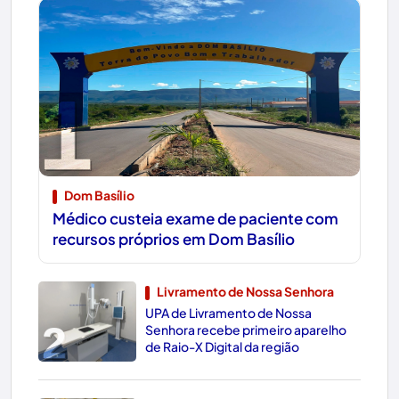
1
Dom Basílio
Médico custeia exame de paciente com
recursos próprios em Dom Basílio
Livramento de Nossa Senhora
UPA de Livramento de Nossa
2
Senhora recebe primeiro aparelho
de Raio-X Digital da região