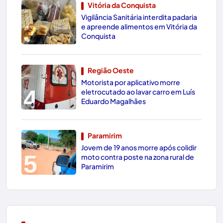
Vitória da Conquista
Vigilância Sanitária interdita padaria
3
e apreende alimentos em Vitória da
Conquista
Região Oeste
Motorista por aplicativo morre
4
eletrocutado ao lavar carro em Luís
Eduardo Magalhães
Paramirim
Jovem de 19 anos morre após colidir
5
moto contra poste na zona rural de
Paramirim