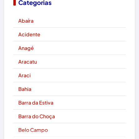
Categorias
Abaíra
Acidente
Anagé
Aracatu
Araci
Bahia
Barra da Estiva
Barra do Choça
Belo Campo