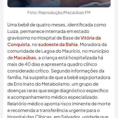
Foto: Reprodução/Macaúbas FM
Uma bebê de quatro meses, identificada como
Luiza, permanece internada em estado
gravíssimo no Hospital de Base de
Vitória da
Conquista
, no
sudoeste da Bahia
. Moradora da
comunidade de Lagoa do Maurício, no município
de
Macaúbas
, a criança está hospitalizada há
mais de 40 dias e apresenta quadro clínico
considerado crítico. Segundo informações da
família, há suspeita de que a bebê seja portadora
de Erro Inato do Metabolismo, um grupo de
doenças raras que exige diagnóstico específico
e acompanhamento médico especializado.
Relatório médico aponta risco iminente de morte
e recomenda a transferência urgente para o
Hospital das Clínicas, em Salvador, unidade que