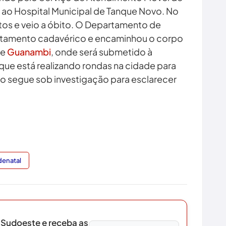
ao Hospital Municipal de Tanque Novo. No
ntos e veio a óbito. O Departamento de
vantamento cadavérico e encaminhou o corpo
de
Guanambi
, onde será submetido à
u que está realizando rondas na cidade para
aso segue sob investigação para esclarecer
enatal
 Sudoeste e receba as