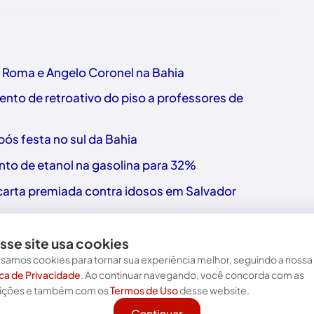
o Roma e Angelo Coronel na Bahia
nto de retroativo do piso a professores de
ós festa no sul da Bahia
nto de etanol na gasolina para 32%
a carta premiada contra idosos em Salvador
sse site usa cookies
samos cookies para tornar sua experiência melhor, seguindo a nossa
ica de Privacidade
. Ao continuar navegando, você concorda com as
Nos acompanhe nas redes!
ições e também com os
Termos de Uso
desse website.
Continuar