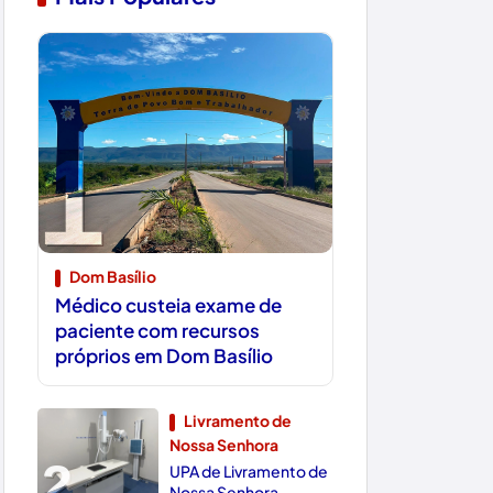
1
Dom Basílio
Médico custeia exame de
paciente com recursos
próprios em Dom Basílio
Livramento de
Nossa Senhora
2
UPA de Livramento de
Nossa Senhora