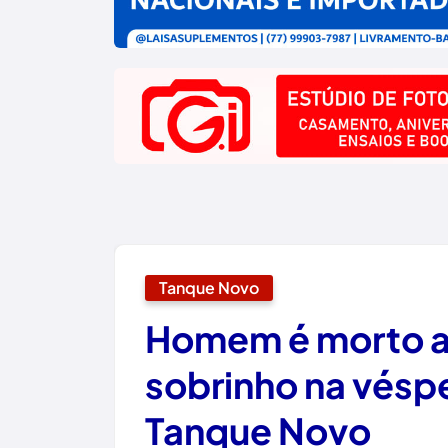
Tanque Novo
Homem é morto a
sobrinho na vésp
Tanque Novo