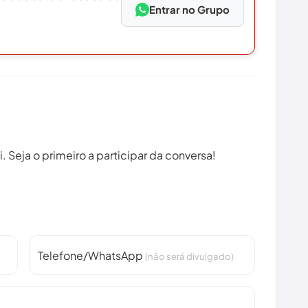
Entrar no Grupo
 Seja o primeiro a participar da conversa!
Telefone/WhatsApp
(não será divulgado)