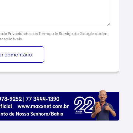
ca de Privacidade
e os
Termos de Serviço
do Google podem
er aplicáveis.
ar comentário