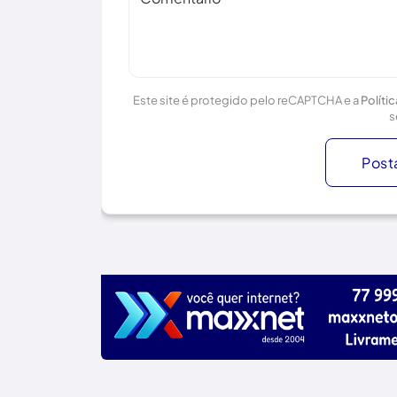
Este site é protegido pelo reCAPTCHA e a
Políti
s
Post