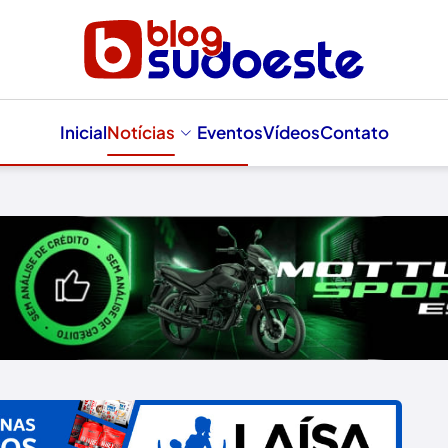
Inicial
Notícias
Eventos
Vídeos
Contato