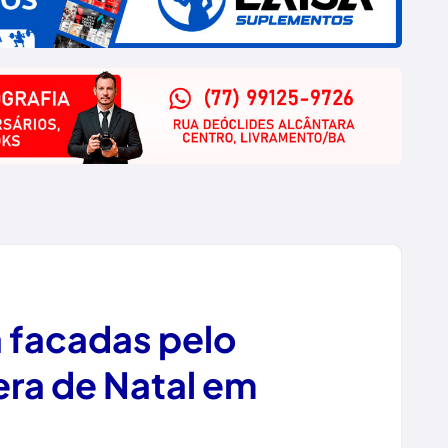
 facadas pelo
era de Natal em