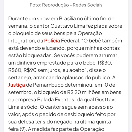
Foto: Reprodução - Redes Sociais
Durante um show em Brasília no último fim de
semana, o cantor Gusttavo Lima fez piada sobre
o bloqueio de seus bens pela Operação
Integration, da
Polícia
Federal. “O bebê também
está devendo e luxando, porque minhas contas
estão bloqueadas. Se vocês puderem arrumar
um dinheiro emprestado para o bebê, R$30,
R$60, R$90 sem juros, eu aceito”, disse o
sertanejo, arrancando aplausos do público. A
Justiça
de Pernambuco determinou, em 10 de
setembro, o bloqueio de R$ 20 milhões em bens
da empresa Balada Eventos, da qual Gusttavo
Lima é sócio. O cantor segue sem acesso ao
valor, após o pedido de desbloqueio feito por
sua defesa ter sido negado na última quinta-
feira (9). A medida faz parte da Operação