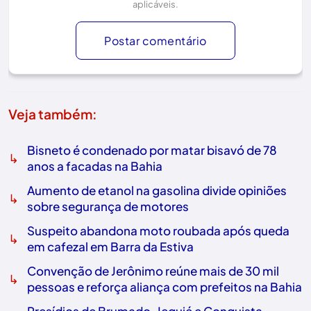
aplicáveis.
Postar comentário
Veja também:
Bisneto é condenado por matar bisavó de 78
↳
anos a facadas na Bahia
Aumento de etanol na gasolina divide opiniões
↳
sobre segurança de motores
Suspeito abandona moto roubada após queda
↳
em cafezal em Barra da Estiva
Convenção de Jerônimo reúne mais de 30 mil
↳
pessoas e reforça aliança com prefeitos na Bahia
Presídios de Brumado, Jequié e Conquista