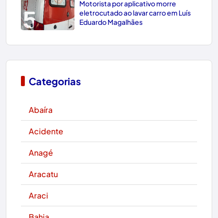
Motorista por aplicativo morre
5
eletrocutado ao lavar carro em Luís
Eduardo Magalhães
Categorias
Abaíra
Acidente
Anagé
Aracatu
Araci
Bahia