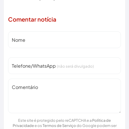
Comentar notícia
Nome
Telefone/WhatsApp
(não será divulgado)
Comentário
Este site é protegido pelo reCAPTCHA e a
Política de
Privacidade
e os
Termos de Serviço
do Google podem ser