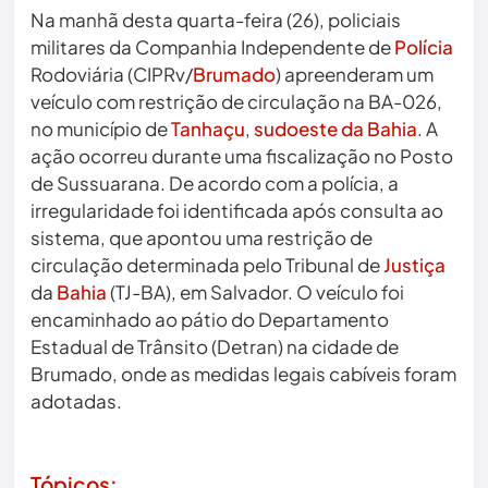
Na manhã desta quarta-feira (26), policiais
militares da Companhia Independente de
Polícia
Rodoviária (CIPRv/
Brumado
) apreenderam um
veículo com restrição de circulação na BA-026,
no município de
Tanhaçu
,
sudoeste da Bahia
. A
ação ocorreu durante uma fiscalização no Posto
de Sussuarana. De acordo com a polícia, a
irregularidade foi identificada após consulta ao
sistema, que apontou uma restrição de
circulação determinada pelo Tribunal de
Justiça
da
Bahia
(TJ-BA), em Salvador. O veículo foi
encaminhado ao pátio do Departamento
Estadual de Trânsito (Detran) na cidade de
Brumado, onde as medidas legais cabíveis foram
adotadas.
Tópicos: