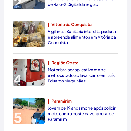
2
de Raio-X Digital da região
Vitória da Conquista
Vigilância Sanitária interdita padaria
3
e apreende alimentos em Vitória da
Conquista
Região Oeste
Motorista por aplicativo morre
4
eletrocutado ao lavar carro em Luís
Eduardo Magalhães
Paramirim
Jovem de 19 anos morre após colidir
5
moto contra poste na zona rural de
Paramirim