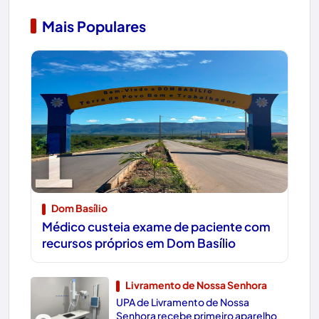
Mais Populares
1
Dom Basílio
Médico custeia exame de paciente com
recursos próprios em Dom Basílio
Livramento de Nossa Senhora
UPA de Livramento de Nossa
Senhora recebe primeiro aparelho