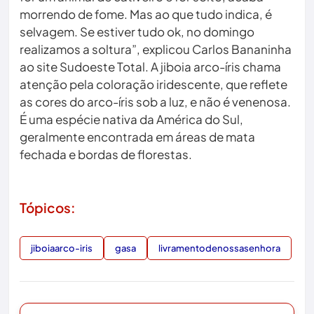
morrendo de fome. Mas ao que tudo indica, é
selvagem. Se estiver tudo ok, no domingo
realizamos a soltura”, explicou Carlos Bananinha
ao site Sudoeste Total. A jiboia arco-íris chama
atenção pela coloração iridescente, que reflete
as cores do arco-íris sob a luz, e não é venenosa.
É uma espécie nativa da América do Sul,
geralmente encontrada em áreas de mata
fechada e bordas de florestas.
Tópicos:
jiboiaarco-iris
gasa
livramentodenossasenhora