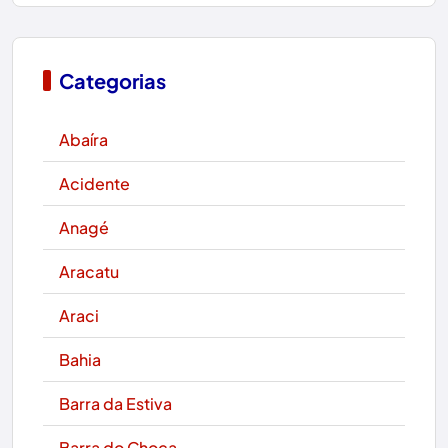
Categorias
Abaíra
Acidente
Anagé
Aracatu
Araci
Bahia
Barra da Estiva
Barra do Choça