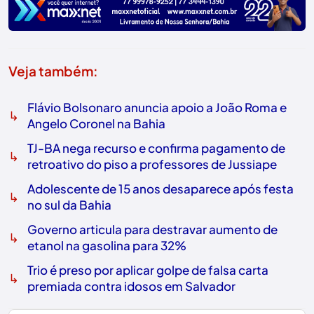
Veja também:
Flávio Bolsonaro anuncia apoio a João Roma e
↳
Angelo Coronel na Bahia
TJ-BA nega recurso e confirma pagamento de
↳
retroativo do piso a professores de Jussiape
Adolescente de 15 anos desaparece após festa
↳
no sul da Bahia
Governo articula para destravar aumento de
↳
etanol na gasolina para 32%
Trio é preso por aplicar golpe de falsa carta
↳
premiada contra idosos em Salvador