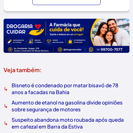
Veja também:
Bisneto é condenado por matar bisavó de 78
↳
anos a facadas na Bahia
Aumento de etanol na gasolina divide opiniões
↳
sobre segurança de motores
Suspeito abandona moto roubada após queda
↳
em cafezal em Barra da Estiva