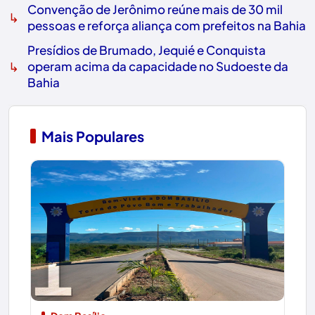
Convenção de Jerônimo reúne mais de 30 mil
↳
pessoas e reforça aliança com prefeitos na Bahia
Presídios de Brumado, Jequié e Conquista
↳
operam acima da capacidade no Sudoeste da
Bahia
Mais Populares
1