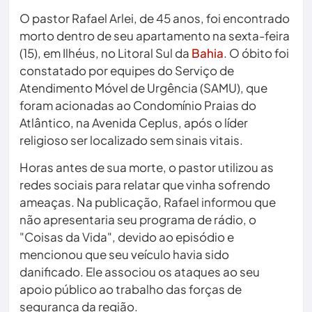
O pastor Rafael Arlei, de 45 anos, foi encontrado
morto dentro de seu apartamento na sexta-feira
(15), em Ilhéus, no Litoral Sul da
Bahia
. O óbito foi
constatado por equipes do Serviço de
Atendimento Móvel de Urgência (SAMU), que
foram acionadas ao Condomínio Praias do
Atlântico, na Avenida Ceplus, após o líder
religioso ser localizado sem sinais vitais.
Horas antes de sua morte, o pastor utilizou as
redes sociais para relatar que vinha sofrendo
ameaças. Na publicação, Rafael informou que
não apresentaria seu programa de rádio, o
"Coisas da Vida", devido ao episódio e
mencionou que seu veículo havia sido
danificado. Ele associou os ataques ao seu
apoio público ao trabalho das forças de
segurança da região.