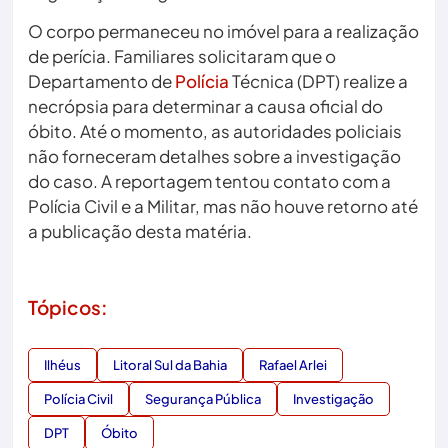
O corpo permaneceu no imóvel para a realização
de perícia. Familiares solicitaram que o
Departamento de
Polícia
Técnica (DPT) realize a
necrópsia para determinar a causa oficial do
óbito. Até o momento, as autoridades policiais
não forneceram detalhes sobre a investigação
do caso. A reportagem tentou contato com a
Polícia Civil e a Militar, mas não houve retorno até
a publicação desta matéria.
Tópicos:
Ilhéus
Litoral Sul da Bahia
Rafael Arlei
Polícia Civil
Segurança Pública
Investigação
DPT
Óbito