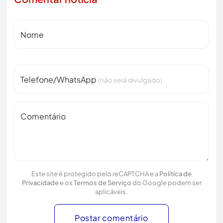
Nome
Telefone/WhatsApp
(não será divulgado)
Comentário
Este site é protegido pelo reCAPTCHA e a
Política de
Privacidade
e os
Termos de Serviço
do Google podem ser
aplicáveis.
Postar comentário