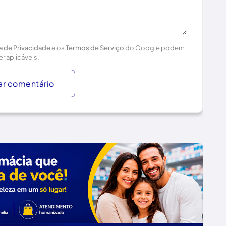
ca de Privacidade
e os
Termos de Serviço
do Google podem
er aplicáveis.
ar comentário