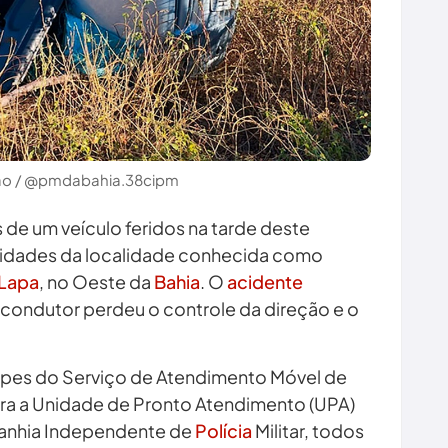
ção / @pmdabahia.38cipm
e um veículo feridos na tarde deste
imidades da localidade conhecida como
 Lapa
, no Oeste da
Bahia
. O
acidente
 condutor perdeu o controle da direção e o
uipes do Serviço de Atendimento Móvel de
ra a Unidade de Pronto Atendimento (UPA)
anhia Independente de
Polícia
Militar, todos