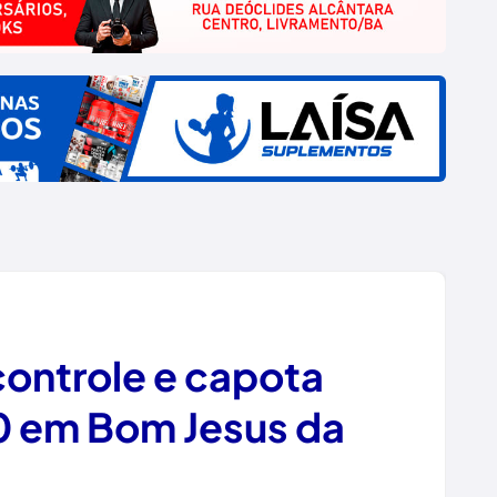
controle e capota
0 em Bom Jesus da