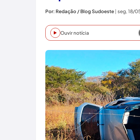
Por: Redação / Blog Sudoeste
|
seg, 18/0
Ouvir notícia