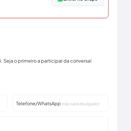
 Seja o primeiro a participar da conversa!
Telefone/WhatsApp
(não será divulgado)