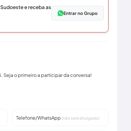
 Sudoeste e receba as
Entrar no Grupo
 Seja o primeiro a participar da conversa!
Telefone/WhatsApp
(não será divulgado)