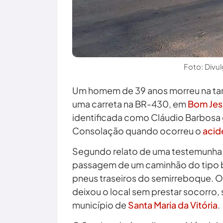
Foto: Divul
Um homem de 39 anos morreu na tar
uma carreta na BR-430, em
Bom Jes
identificada como Cláudio Barbosa da
Consolação quando ocorreu o
acid
Segundo relato de uma testemunha, o
passagem de um caminhão do tipo bi
pneus traseiros do semirreboque. O 
deixou o local sem prestar socorro
município de
Santa Maria da Vitória
.