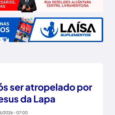
ós ser atropelado por
esus da Lapa
6/2026 - 07:00