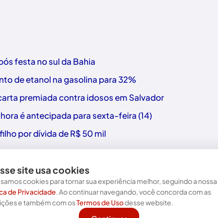
ós festa no sul da Bahia
nto de etanol na gasolina para 32%
a carta premiada contra idosos em Salvador
hora é antecipada para sexta-feira (14)
ilho por dívida de R$ 50 mil
sse site usa cookies
samos cookies para tornar sua experiência melhor, seguindo a nossa
ica de Privacidade
. Ao continuar navegando, você concorda com as
Nos acompanhe nas redes!
ições e também com os
Termos de Uso
desse website.