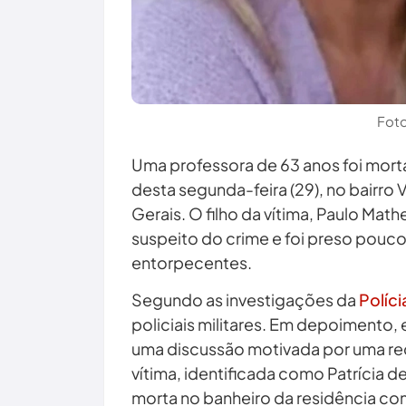
Fot
Uma professora de 63 anos foi mort
desta segunda-feira (29), no bairro V
Gerais. O filho da vítima, Paulo Math
suspeito do crime e foi preso pou
entorpecentes.
Segundo as investigações da
Políci
policiais militares. Em depoimento, 
uma discussão motivada por uma re
vítima, identificada como Patrícia d
morta no banheiro da residência com