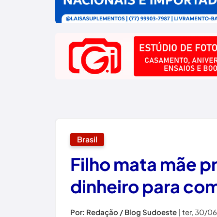
Brasil
Filho mata mãe p
dinheiro para co
Por: Redação / Blog Sudoeste
|
ter, 30/0