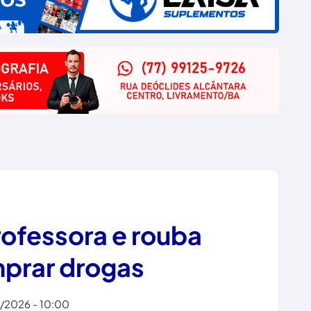
rofessora e rouba
mprar drogas
6/2026 - 10:00