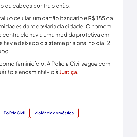
o da cabeça contra o chão.
aiu o celular, um cartão bancário e R$ 185 da
oximidades da rodoviária da cidade. O homem
 e contra ele havia uma medida protetiva em
le havia deixado o sistema prisional no dia 12
ubo.
como feminicídio. A Polícia Civil segue com
quérito e encaminhá-lo à
Justiça
.
Polícia Civil
Violência doméstica