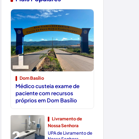
1
Dom Basílio
Médico custeia exame de
paciente com recursos
próprios em Dom Basílio
Livramento de
Nossa Senhora
2
UPA de Livramento de
Nossa Senhora