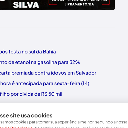
ós festa no sul da Bahia
nto de etanol na gasolina para 32%
a carta premiada contra idosos em Salvador
hora é antecipada para sexta-feira (14)
ilho por dívida de R$ 50 mil
sse site usa cookies
samos cookies para tornar sua experiência melhor, seguindo a nossa