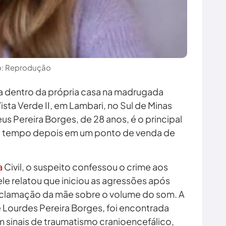
o: Reprodução
a dentro da própria casa na madrugada
ista Verde II, em Lambari, no Sul de Minas
eus Pereira Borges, de 28 anos, é o principal
co tempo depois em um ponto de venda de
a
Civil, o suspeito confessou o crime aos
ele relatou que iniciou as agressões após
clamação da mãe sobre o volume do som. A
e Lourdes Pereira Borges, foi encontrada
 sinais de traumatismo cranioencefálico,