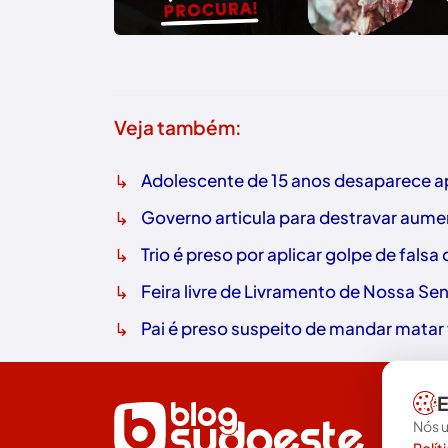
Veja também:
↳
Adolescente de 15 anos desaparece ap
↳
Governo articula para destravar aume
↳
Trio é preso por aplicar golpe de fals
↳
Feira livre de Livramento de Nossa Sen
↳
Pai é preso suspeito de mandar matar f
E
Nós u