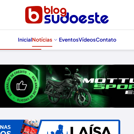
Inicial
Notícias
Eventos
Vídeos
Contato