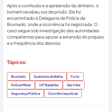
Após a confissão e a apreensão do dinheiro, o
homem recebeu voz de prisão. Ele foi
encaminhado à Delegacia de Polícia de
Brumado, onde a ocorrência foi registrada. O
caso segue sob investigação das autoridades
competentes para apurar a extensão do prejuízo
e a frequência dos desvios.
Tópicos:
Brumado
Sudoeste da Bahia
Furto
Polícia Militar
24º Batalhão
São Félix
Segurança Pública
Ocorrência policial