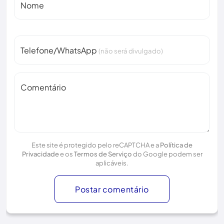
Nome
Telefone/WhatsApp
(não será divulgado)
Comentário
Este site é protegido pelo reCAPTCHA e a
Política de
Privacidade
e os
Termos de Serviço
do Google podem ser
aplicáveis.
Postar comentário