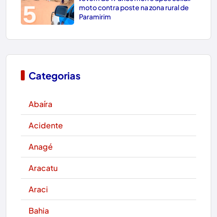
5
moto contra poste na zona rural de
Paramirim
Categorias
Abaíra
Acidente
Anagé
Aracatu
Araci
Bahia