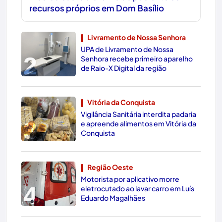
recursos próprios em Dom Basílio
Livramento de Nossa Senhora
UPA de Livramento de Nossa
2
Senhora recebe primeiro aparelho
de Raio-X Digital da região
Vitória da Conquista
Vigilância Sanitária interdita padaria
3
e apreende alimentos em Vitória da
Conquista
Região Oeste
Motorista por aplicativo morre
4
eletrocutado ao lavar carro em Luís
Eduardo Magalhães