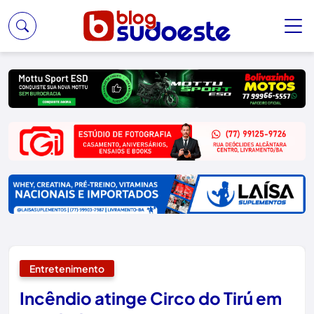
Entretenimento
Incêndio atinge Circo do Tirú em