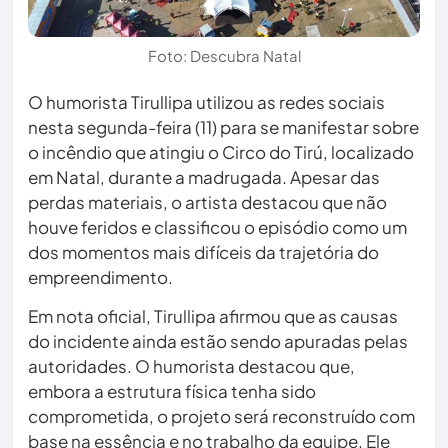
Foto: Descubra Natal
O humorista Tirullipa utilizou as redes sociais
nesta segunda-feira (11) para se manifestar sobre
o incêndio que atingiu o Circo do Tirú, localizado
em Natal, durante a madrugada. Apesar das
perdas materiais, o artista destacou que não
houve feridos e classificou o episódio como um
dos momentos mais difíceis da trajetória do
empreendimento.
Em nota oficial, Tirullipa afirmou que as causas
do incidente ainda estão sendo apuradas pelas
autoridades. O humorista destacou que,
embora a estrutura física tenha sido
comprometida, o projeto será reconstruído com
base na essência e no trabalho da equipe. Ele