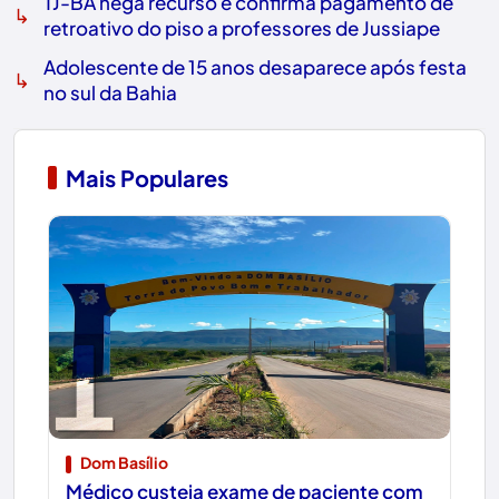
TJ-BA nega recurso e confirma pagamento de
↳
retroativo do piso a professores de Jussiape
Adolescente de 15 anos desaparece após festa
↳
no sul da Bahia
Mais Populares
1
Dom Basílio
Médico custeia exame de paciente com