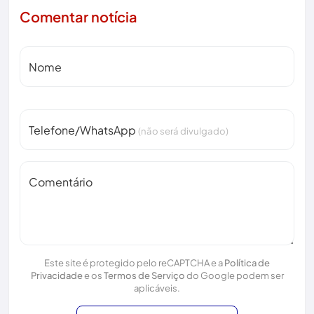
Comentar notícia
Nome
Telefone/WhatsApp
(não será divulgado)
Comentário
Este site é protegido pelo reCAPTCHA e a
Política de
Privacidade
e os
Termos de Serviço
do Google podem ser
aplicáveis.