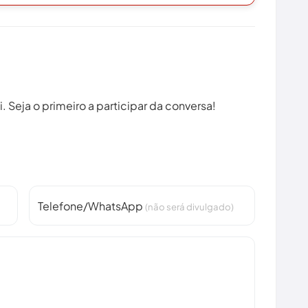
 Seja o primeiro a participar da conversa!
Telefone/WhatsApp
(não será divulgado)