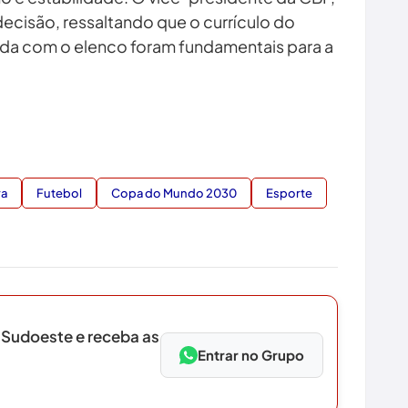
cisão, ressaltando que o currículo do
cida com o elenco foram fundamentais para a
ra
Futebol
Copa do Mundo 2030
Esporte
 Sudoeste e receba as
Entrar no Grupo