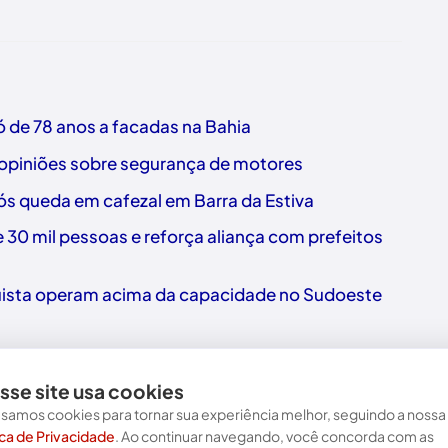
 de 78 anos a facadas na Bahia
 opiniões sobre segurança de motores
 queda em cafezal em Barra da Estiva
30 mil pessoas e reforça aliança com prefeitos
uista operam acima da capacidade no Sudoeste
sse site usa cookies
samos cookies para tornar sua experiência melhor, seguindo a nossa
ica de Privacidade
. Ao continuar navegando, você concorda com as