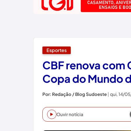
Esportes
CBF renova com C
Copa do Mundo 
Por: Redação / Blog Sudoeste
|
qui, 14/0
Ouvir notícia