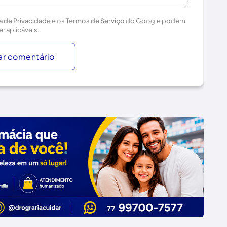
ca de Privacidade
e os
Termos de Serviço
do Google podem
er aplicáveis.
ar comentário