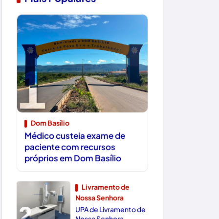
1
Dom Basílio
Médico custeia exame de
paciente com recursos
próprios em Dom Basílio
Livramento de
Nossa Senhora
2
UPA de Livramento de
Nossa Senhora