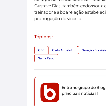
Gustavo Dias, também endossou a de
treinador e a boa relação estabele
prorrogação do vínculo.
Tópicos:
CBF
Carlo Ancelotti
Seleção Brasilei
Samir Xaud
Entre no grupo do Blog
principais notícias!