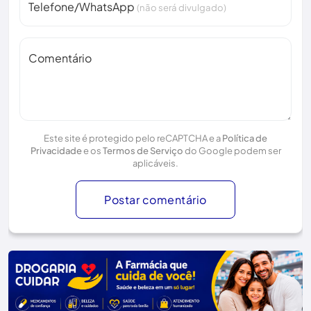
Telefone/WhatsApp
(não será divulgado)
Comentário
Este site é protegido pelo reCAPTCHA e a
Política de
Privacidade
e os
Termos de Serviço
do Google podem ser
aplicáveis.
Postar comentário