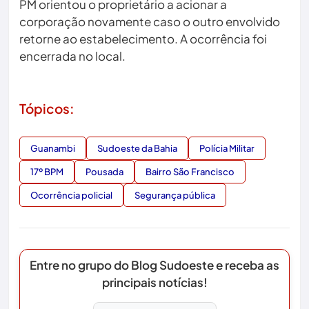
PM orientou o proprietário a acionar a
corporação novamente caso o outro envolvido
retorne ao estabelecimento. A ocorrência foi
encerrada no local.
Tópicos:
Guanambi
Sudoeste da Bahia
Polícia Militar
17º BPM
Pousada
Bairro São Francisco
Ocorrência policial
Segurança pública
Entre no grupo do Blog Sudoeste e receba as
principais notícias!