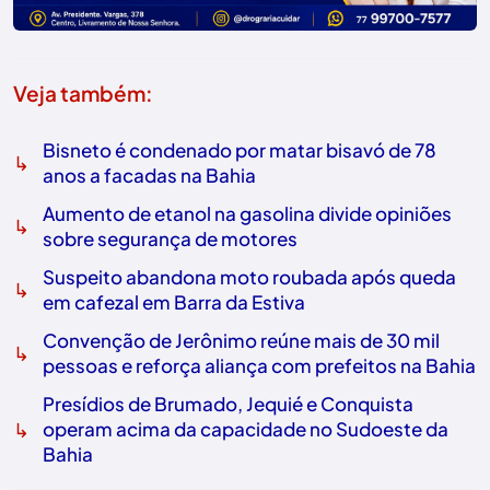
Veja também:
Bisneto é condenado por matar bisavó de 78
↳
anos a facadas na Bahia
Aumento de etanol na gasolina divide opiniões
↳
sobre segurança de motores
Suspeito abandona moto roubada após queda
↳
em cafezal em Barra da Estiva
Convenção de Jerônimo reúne mais de 30 mil
↳
pessoas e reforça aliança com prefeitos na Bahia
Presídios de Brumado, Jequié e Conquista
↳
operam acima da capacidade no Sudoeste da
Bahia