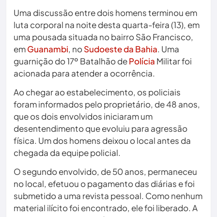
Uma discussão entre dois homens terminou em
luta corporal na noite desta quarta-feira (13), em
uma pousada situada no bairro São Francisco,
em
Guanambi
, no
Sudoeste da Bahia
. Uma
guarnição do 17º Batalhão de
Polícia
Militar foi
acionada para atender a ocorrência.
Ao chegar ao estabelecimento, os policiais
foram informados pelo proprietário, de 48 anos,
que os dois envolvidos iniciaram um
desentendimento que evoluiu para agressão
física. Um dos homens deixou o local antes da
chegada da equipe policial.
O segundo envolvido, de 50 anos, permaneceu
no local, efetuou o pagamento das diárias e foi
submetido a uma revista pessoal. Como nenhum
material ilícito foi encontrado, ele foi liberado. A