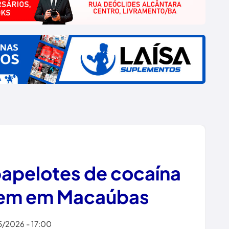
apelotes de cocaína
gem em Macaúbas
5/2026 - 17:00