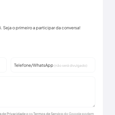
 Seja o primeiro a participar da conversa!
Telefone/WhatsApp
(não será divulgado)
ca de Privacidade
e os
Termos de Serviço
do Google podem