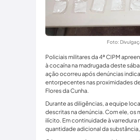
Foto: Divulga
Policiais militares da 4ª CIPM apre
à cocaína na madrugada deste sába
ação ocorreu após denúncias indic
entorpecentes nas proximidades de
Flores da Cunha.
Durante as diligências, a equipe loc
descritas na denúncia. Com ele, os 
ilícito. Em continuidade à varredura 
quantidade adicional da substância,