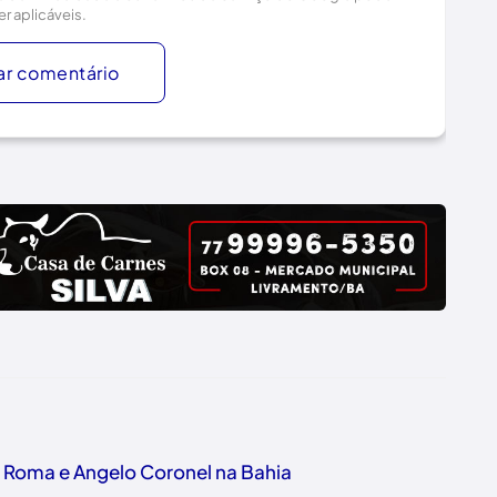
er aplicáveis.
ar comentário
o Roma e Angelo Coronel na Bahia