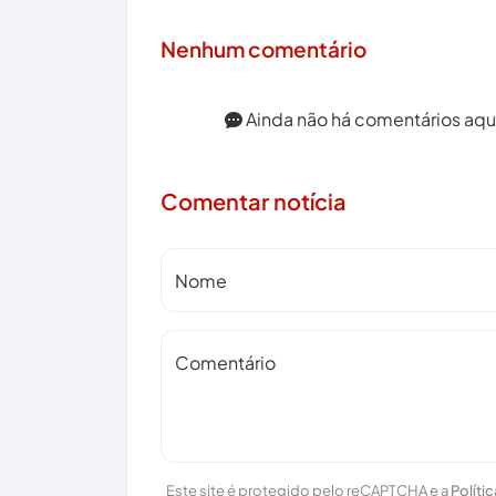
Nenhum comentário
Ainda não há comentários aqui.
Comentar notícia
Nome
Comentário
Este site é protegido pelo reCAPTCHA e a
Políti