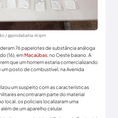
ção / @pmdabahia.4cipm
enderam 76 papelotes de substância análoga
do (16), em
Macaúbas
, no Oeste baiano. A
arem que um homem estaria comercializando
 um posto de combustível, na Avenida
alizou um suspeito com as características
militares encontraram parte do material
no local, os policiais localizaram uma
 além de um aparelho celular.