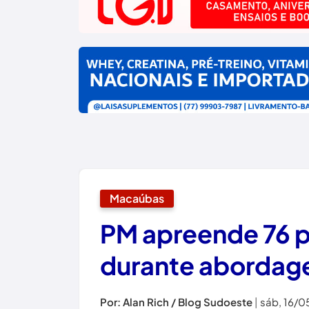
Macaúbas
PM apreende 76 p
durante aborda
Por: Alan Rich / Blog Sudoeste
|
sáb, 16/0