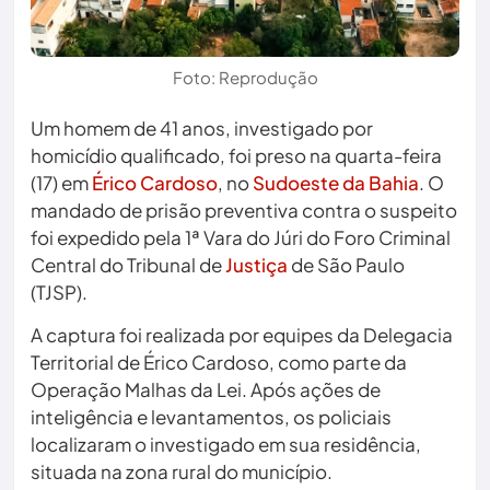
Foto: Reprodução
Um homem de 41 anos, investigado por
homicídio qualificado, foi preso na quarta-feira
(17) em
Érico Cardoso
, no
Sudoeste da Bahia
. O
mandado de prisão preventiva contra o suspeito
foi expedido pela 1ª Vara do Júri do Foro Criminal
Central do Tribunal de
Justiça
de São Paulo
(TJSP).
A captura foi realizada por equipes da Delegacia
Territorial de Érico Cardoso, como parte da
Operação Malhas da Lei. Após ações de
inteligência e levantamentos, os policiais
localizaram o investigado em sua residência,
situada na zona rural do município.