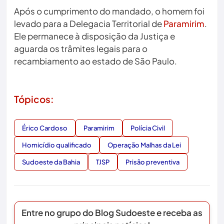
Após o cumprimento do mandado, o homem foi
levado para a Delegacia Territorial de
Paramirim
.
Ele permanece à disposição da Justiça e
aguarda os trâmites legais para o
recambiamento ao estado de São Paulo.
Tópicos:
Érico Cardoso
Paramirim
Polícia Civil
Homicídio qualificado
Operação Malhas da Lei
Sudoeste da Bahia
TJSP
Prisão preventiva
Entre no grupo do Blog Sudoeste e receba as