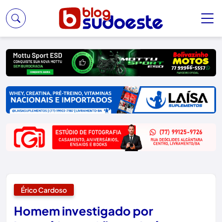
Érico Cardoso
Homem investigado por