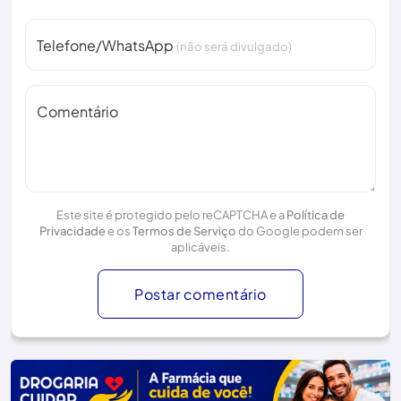
Telefone/WhatsApp
(não será divulgado)
Comentário
Este site é protegido pelo reCAPTCHA e a
Política de
Privacidade
e os
Termos de Serviço
do Google podem ser
aplicáveis.
Postar comentário