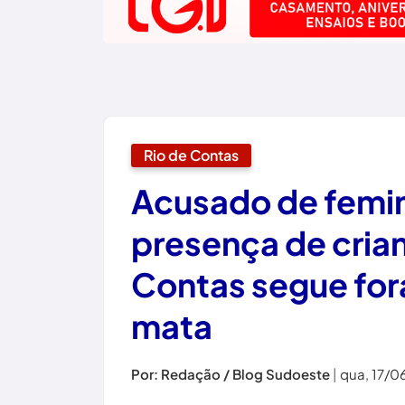
Rio de Contas
Acusado de femin
presença de cria
Contas segue for
mata
Por: Redação / Blog Sudoeste
|
qua, 17/0