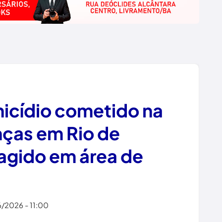
icídio cometido na
nças em Rio de
agido em área de
6/2026 - 11:00