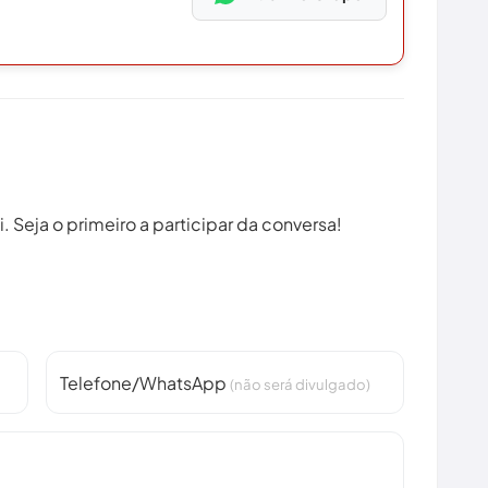
 Seja o primeiro a participar da conversa!
Telefone/WhatsApp
(não será divulgado)