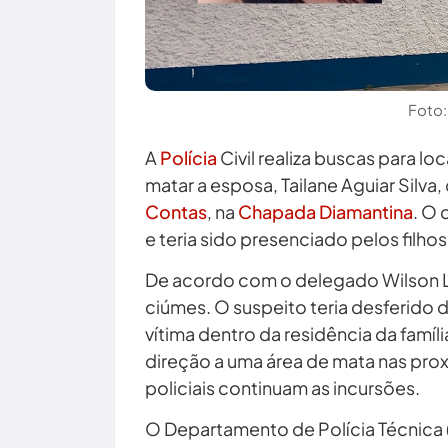
Foto:
A
Polícia
Civil realiza buscas para l
matar a esposa, Tailane Aguiar Silva,
Contas
, na
Chapada Diamantina
. O 
e teria sido presenciado pelos filhos
De acordo com o delegado Wilson Lui
ciúmes. O suspeito teria desferido 
vítima dentro da residência da famí
direção a uma área de mata nas prox
policiais continuam as incursões.
O Departamento de Polícia Técnica (D