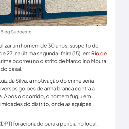
 Blog Sudoeste
ocalizar um homem de 30 anos, suspeito de
 de 27, na última segunda-feira (15), em
Rio de
crime ocorreu no distrito de Marcolino Moura
 do casal.
z da Silva, a motivação do crime seria
diversos golpes de arma branca contra a
lia. Após o ocorrido, o homem fugiu em
imidades do distrito, onde as equipes
PT) foi acionado para a perícia no local,