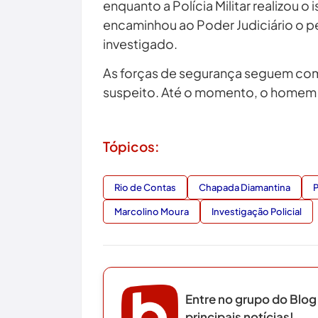
enquanto a Polícia Militar realizou o i
encaminhou ao Poder Judiciário o pe
investigado.
As forças de segurança seguem com a
suspeito. Até o momento, o homem n
Tópicos:
Rio de Contas
Chapada Diamantina
P
Marcolino Moura
Investigação Policial
Entre no grupo do Blog
principais notícias!