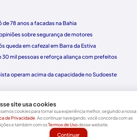
 de 78 anos a facadas na Bahia
 opiniões sobre segurança de motores
 queda em cafezal em Barra da Estiva
30 mil pessoas e reforça aliança com prefeitos
uista operam acima da capacidade no Sudoeste
sse site usa cookies
samos cookies para tornar sua experiência melhor, seguindo a nossa
ica de Privacidade
. Ao continuar navegando, você concorda com as
Nos acompanhe nas redes!
ições e também com os
Termos de Uso
desse website.
Continuar