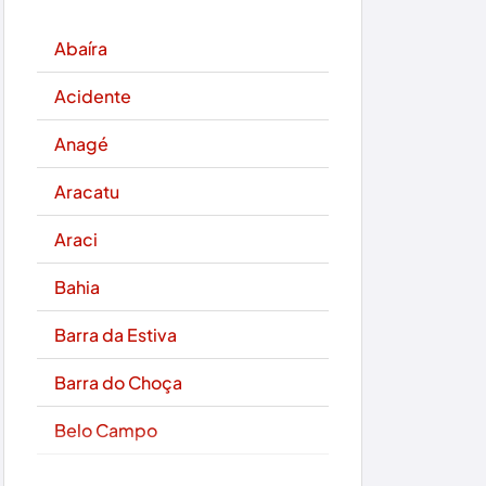
Abaíra
Acidente
Anagé
Aracatu
Araci
Bahia
Barra da Estiva
Barra do Choça
Belo Campo
Boa Nova