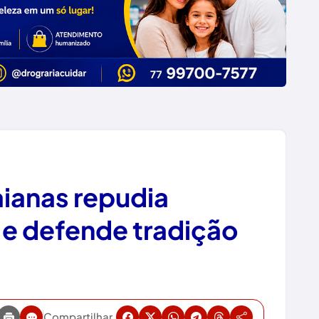
ianas repudia
 e defende tradição
Compartilhar