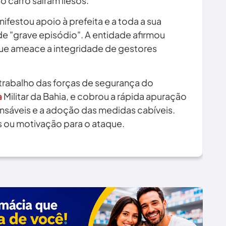
 carro saíram ilesos.
ifestou apoio à prefeita e a toda a sua
 "grave episódio". A entidade afirmou
que ameace a integridade de gestores
 trabalho das forças de segurança do
a
Militar da Bahia, e cobrou a rápida apuração
onsáveis e a adoção das medidas cabíveis.
 ou motivação para o ataque.