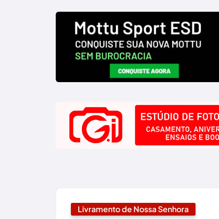
Livramento de Nossa Senhora