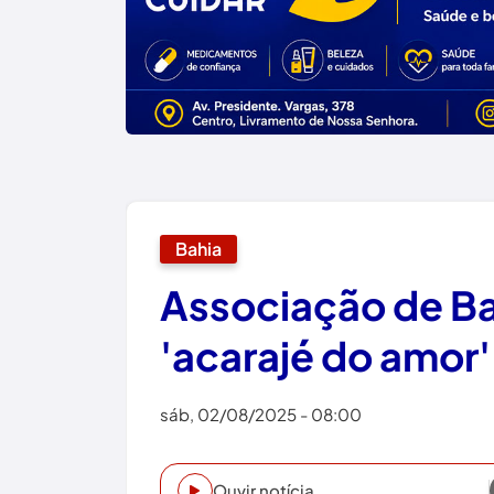
Bahia
Associação de Ba
'acarajé do amor'
sáb, 02/08/2025 - 08:00
Ouvir notícia