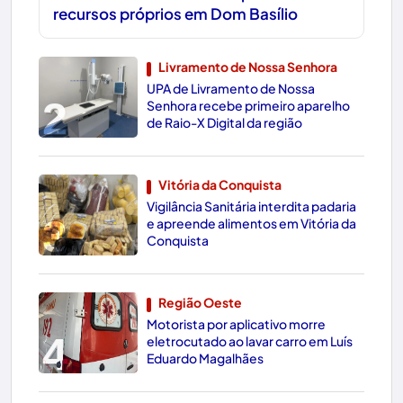
recursos próprios em Dom Basílio
Livramento de Nossa Senhora
UPA de Livramento de Nossa
2
Senhora recebe primeiro aparelho
de Raio-X Digital da região
Vitória da Conquista
Vigilância Sanitária interdita padaria
3
e apreende alimentos em Vitória da
Conquista
Região Oeste
Motorista por aplicativo morre
4
eletrocutado ao lavar carro em Luís
Eduardo Magalhães