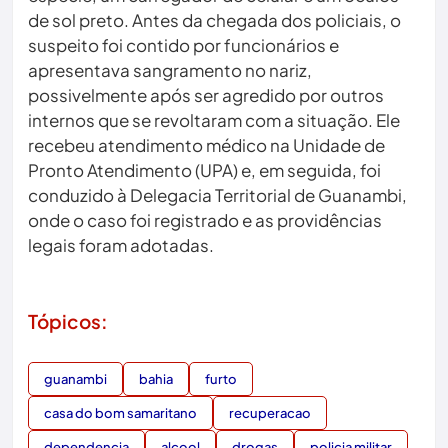
de sol preto. Antes da chegada dos policiais, o
suspeito foi contido por funcionários e
apresentava sangramento no nariz,
possivelmente após ser agredido por outros
internos que se revoltaram com a situação. Ele
recebeu atendimento médico na Unidade de
Pronto Atendimento (UPA) e, em seguida, foi
conduzido à Delegacia Territorial de Guanambi,
onde o caso foi registrado e as providências
legais foram adotadas.
Tópicos:
guanambi
bahia
furto
casa do bom samaritano
recuperacao
dependencia
alcool
drogas
policia militar