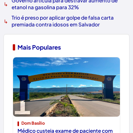
Governo articula para destravar aumento de
↳
etanol na gasolina para 32%
Trio é preso por aplicar golpe de falsa carta
↳
premiada contra idosos em Salvador
Mais Populares
1
Dom Basílio
Médico custeia exame de paciente com