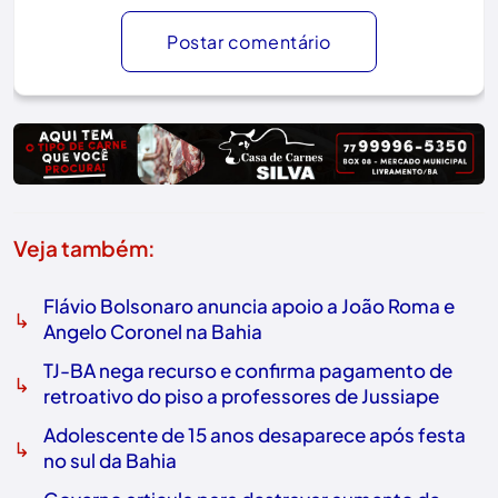
Postar comentário
Veja também:
Flávio Bolsonaro anuncia apoio a João Roma e
↳
Angelo Coronel na Bahia
TJ-BA nega recurso e confirma pagamento de
↳
retroativo do piso a professores de Jussiape
Adolescente de 15 anos desaparece após festa
↳
no sul da Bahia