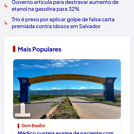
Governo articula para destravar aumento de
↳
etanol na gasolina para 32%
Trio é preso por aplicar golpe de falsa carta
↳
premiada contra idosos em Salvador
Mais Populares
1
Dom Basílio
Médico custeia exame de paciente com