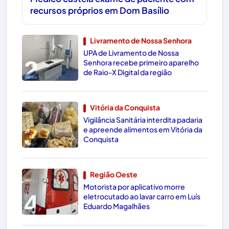
recursos próprios em Dom Basílio
Livramento de Nossa Senhora
UPA de Livramento de Nossa
2
Senhora recebe primeiro aparelho
de Raio-X Digital da região
Vitória da Conquista
Vigilância Sanitária interdita padaria
3
e apreende alimentos em Vitória da
Conquista
Região Oeste
Motorista por aplicativo morre
4
eletrocutado ao lavar carro em Luís
Eduardo Magalhães