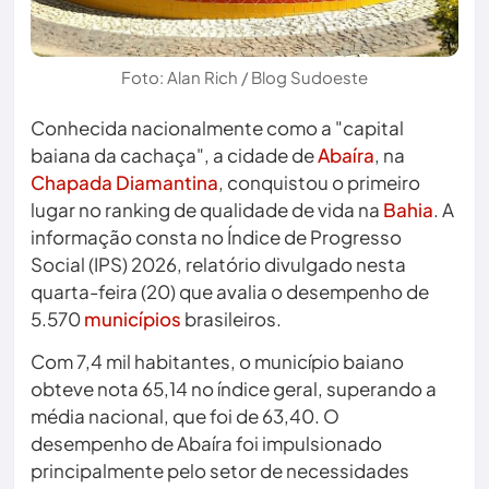
Foto: Alan Rich / Blog Sudoeste
Conhecida nacionalmente como a "capital
baiana da cachaça", a cidade de
Abaíra
, na
Chapada Diamantina
, conquistou o primeiro
lugar no ranking de qualidade de vida na
Bahia
. A
informação consta no Índice de Progresso
Social (IPS) 2026, relatório divulgado nesta
quarta-feira (20) que avalia o desempenho de
5.570
municípios
brasileiros.
Com 7,4 mil habitantes, o município baiano
obteve nota 65,14 no índice geral, superando a
média nacional, que foi de 63,40. O
desempenho de Abaíra foi impulsionado
principalmente pelo setor de necessidades