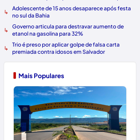
Adolescente de 15 anos desaparece após festa
↳
no sul da Bahia
Governo articula para destravar aumento de
↳
etanol na gasolina para 32%
Trio é preso por aplicar golpe de falsa carta
↳
premiada contra idosos em Salvador
Mais Populares
1