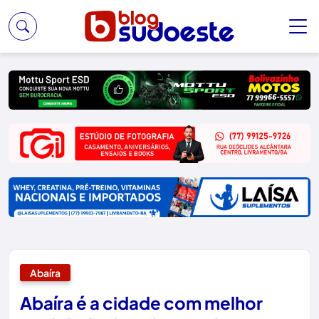
Abaíra
Abaíra é a cidade com melhor