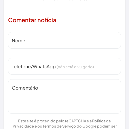
Comentar notícia
Nome
Telefone/WhatsApp
(não será divulgado)
Comentário
Este site é protegido pelo reCAPTCHA e a
Política de
Privacidade
e os
Termos de Serviço
do Google podem ser