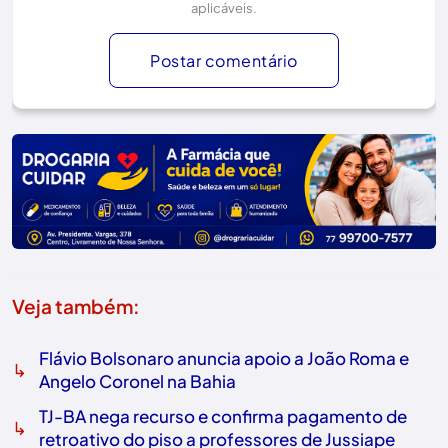
aplicáveis.
Postar comentário
Veja também:
Flávio Bolsonaro anuncia apoio a João Roma e
↳
Angelo Coronel na Bahia
TJ-BA nega recurso e confirma pagamento de
↳
retroativo do piso a professores de Jussiape