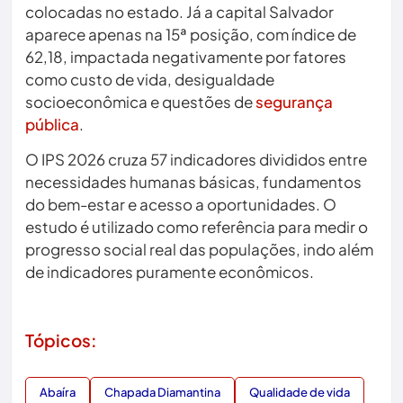
colocadas no estado. Já a capital Salvador
aparece apenas na 15ª posição, com índice de
62,18, impactada negativamente por fatores
como custo de vida, desigualdade
socioeconômica e questões de
segurança
pública
.
O IPS 2026 cruza 57 indicadores divididos entre
necessidades humanas básicas, fundamentos
do bem-estar e acesso a oportunidades. O
estudo é utilizado como referência para medir o
progresso social real das populações, indo além
de indicadores puramente econômicos.
Tópicos:
Abaíra
Chapada Diamantina
Qualidade de vida