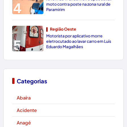
4
moto contra poste na zona rural de
Paramirim
Região Oeste
Motorista por aplicativo morre
5
eletrocutado ao lavar carro em Luís
Eduardo Magalhães
Categorias
Abaíra
Acidente
Anagé