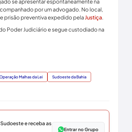
stigado se apresentar espontaneamente na
a, acompanhado por um advogado. No local,
 prisão preventiva expedido pela
Justiça
.
 Poder Judiciário e segue custodiado na
Operação Malhas da Lei
Sudoeste da Bahia
 Sudoeste e receba as
Entrar no Grupo