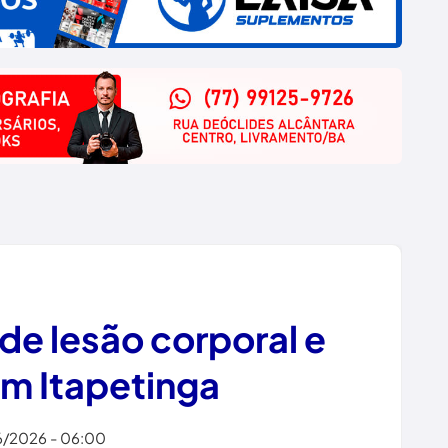
e lesão corporal e
m Itapetinga
6/2026 - 06:00