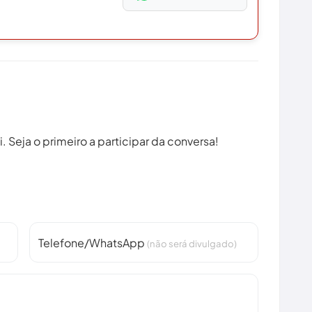
 Seja o primeiro a participar da conversa!
Telefone/WhatsApp
(não será divulgado)