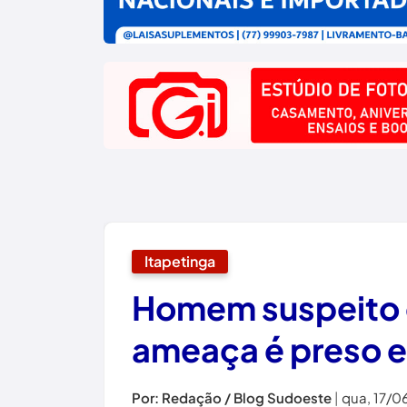
Itapetinga
Homem suspeito d
ameaça é preso e
Por: Redação / Blog Sudoeste
|
qua, 17/0