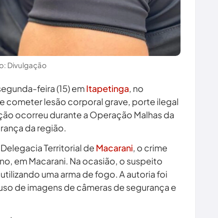
o: Divulgação
egunda-feira (15) em
Itapetinga
, no
de cometer lesão corporal grave, porte ilegal
ção ocorreu durante a Operação Malhas da
urança da região.
elegacia Territorial de
Macarani
, o crime
no, em Macarani. Na ocasião, o suspeito
tilizando uma arma de fogo. A autoria foi
 uso de imagens de câmeras de segurança e