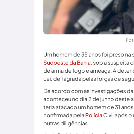
Fot
Um homem de 35 anos foi preso na s
Sudoeste da Bahia
, sob a suspeita 
de arma de fogo e ameaça. A deten
Lei, deflagrada pelas forças de seg
De acordo com as investigações da D
aconteceu no dia 2 de junho deste a
teria atacado um homem de 31 anos u
confirmada pela
Polícia
Civil após o
outras diligências.