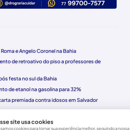
o Roma e Angelo Coronel na Bahia
nto de retroativo do piso a professores de
ós festa no sul da Bahia
nto de etanol na gasolina para 32%
a carta premiada contra idosos em Salvador
sse site usa cookies
samos cookies para tornar sua experiência melhor, seguindo a nossa