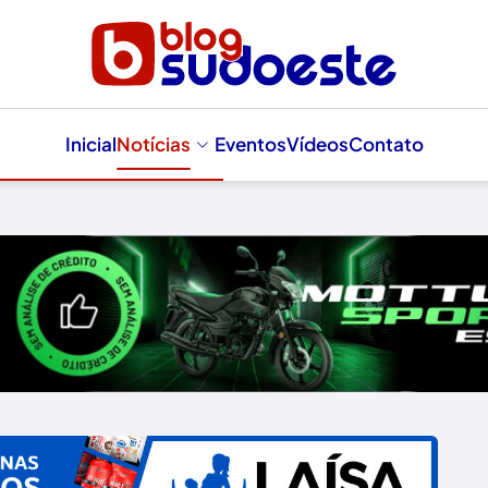
Inicial
Notícias
Eventos
Vídeos
Contato