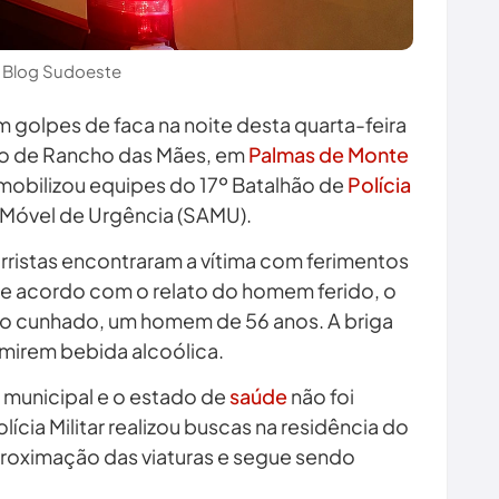
 Blog Sudoeste
 golpes de faca na noite desta quarta-feira
ito de Rancho das Mães, em
Palmas de Monte
 mobilizou equipes do 17º Batalhão de
Polícia
o Móvel de Urgência (SAMU).
rristas encontraram a vítima com ferimentos
e acordo com o relato do homem ferido, o
rio cunhado, um homem de 56 anos. A briga
mirem bebida alcoólica.
l municipal e o estado de
saúde
não foi
ícia Militar realizou buscas na residência do
aproximação das viaturas e segue sendo