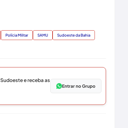
Polícia Militar
SAMU
Sudoeste da Bahia
 Sudoeste e receba as
Entrar no Grupo