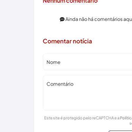
Nenhum comentário
Ainda não há comentários aqui.
Comentar notícia
Nome
Comentário
Este site é protegido pelo reCAPTCHA e a
Políti
s