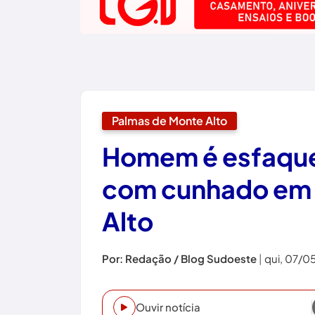
Palmas de Monte Alto
Homem é esfaque
com cunhado em 
Alto
Por: Redação / Blog Sudoeste
|
qui, 07/0
Ouvir notícia