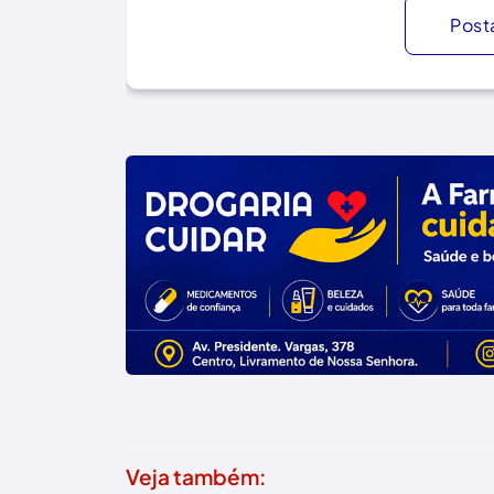
Post
Veja também: