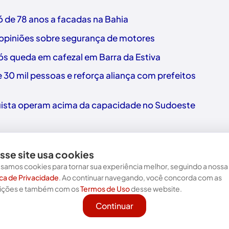
 de 78 anos a facadas na Bahia
 opiniões sobre segurança de motores
 queda em cafezal em Barra da Estiva
30 mil pessoas e reforça aliança com prefeitos
uista operam acima da capacidade no Sudoeste
sse site usa cookies
samos cookies para tornar sua experiência melhor, seguindo a nossa
ica de Privacidade
. Ao continuar navegando, você concorda com as
Nos acompanhe nas redes!
ições e também com os
Termos de Uso
desse website.
Continuar