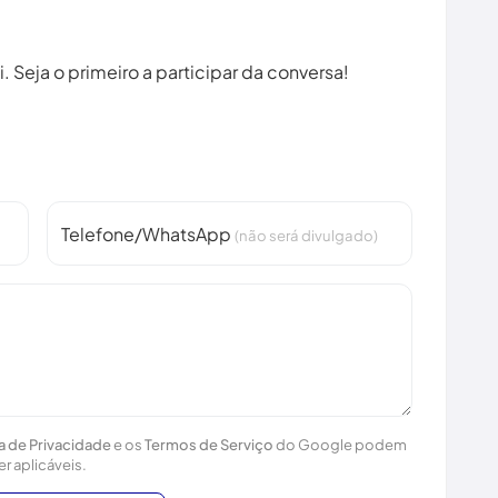
 Seja o primeiro a participar da conversa!
Telefone/WhatsApp
(não será divulgado)
ca de Privacidade
e os
Termos de Serviço
do Google podem
er aplicáveis.