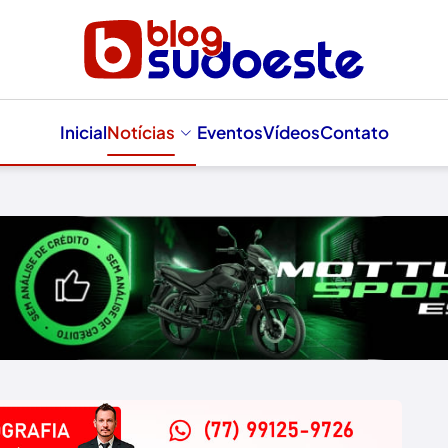
Inicial
Notícias
Eventos
Vídeos
Contato