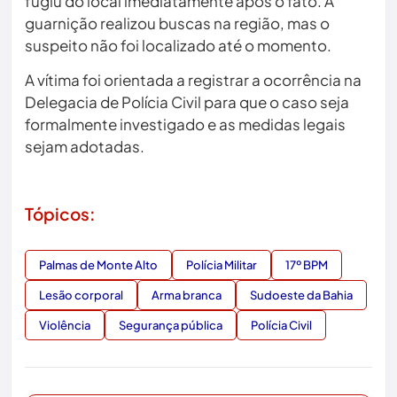
fugiu do local imediatamente após o fato. A
guarnição realizou buscas na região, mas o
suspeito não foi localizado até o momento.
A vítima foi orientada a registrar a ocorrência na
Delegacia de Polícia Civil para que o caso seja
formalmente investigado e as medidas legais
sejam adotadas.
Tópicos:
Palmas de Monte Alto
Polícia Militar
17º BPM
Lesão corporal
Arma branca
Sudoeste da Bahia
Violência
Segurança pública
Polícia Civil