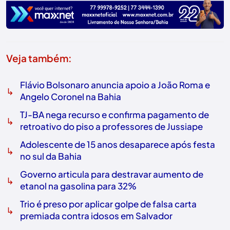
Veja também:
Flávio Bolsonaro anuncia apoio a João Roma e
↳
Angelo Coronel na Bahia
TJ-BA nega recurso e confirma pagamento de
↳
retroativo do piso a professores de Jussiape
Adolescente de 15 anos desaparece após festa
↳
no sul da Bahia
Governo articula para destravar aumento de
↳
etanol na gasolina para 32%
Trio é preso por aplicar golpe de falsa carta
↳
premiada contra idosos em Salvador