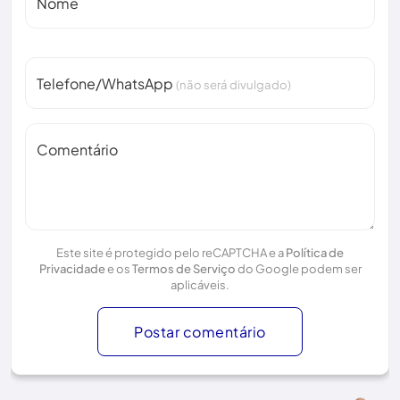
Nome
Telefone/WhatsApp
(não será divulgado)
Comentário
Este site é protegido pelo reCAPTCHA e a
Política de
Privacidade
e os
Termos de Serviço
do Google podem ser
aplicáveis.
Postar comentário