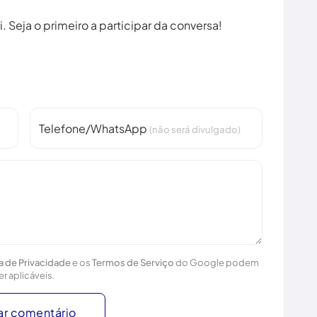
 Seja o primeiro a participar da conversa!
Telefone/WhatsApp
(não será divulgado)
ca de Privacidade
e os
Termos de Serviço
do Google podem
er aplicáveis.
ar comentário