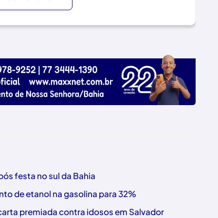
ós festa no sul da Bahia
nto de etanol na gasolina para 32%
a carta premiada contra idosos em Salvador