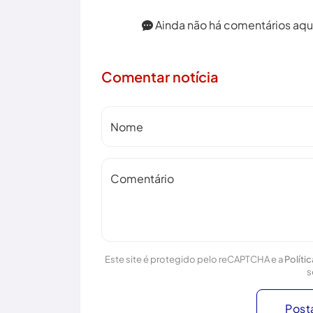
Ainda não há comentários aqui.
Comentar notícia
Nome
Comentário
Este site é protegido pelo reCAPTCHA e a
Políti
s
Post