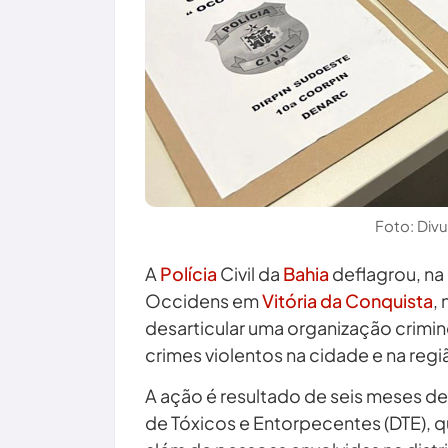
Foto: Divu
A
Polícia
Civil da
Bahia
deflagrou, na
Occidens em
Vitória da Conquista
,
desarticular uma organização crimin
crimes violentos na cidade e na regi
A ação é resultado de seis meses d
de Tóxicos e Entorpecentes (DTE), q