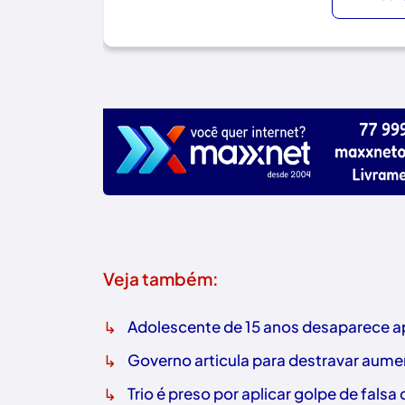
Veja também:
↳
Adolescente de 15 anos desaparece ap
↳
Governo articula para destravar aume
↳
Trio é preso por aplicar golpe de fals