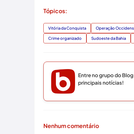
Tópicos:
Vitória da Conquista
Operação Occidens
Crime organizado
Sudoeste da Bahia
Entre no grupo do Blog
principais notícias!
Nenhum comentário