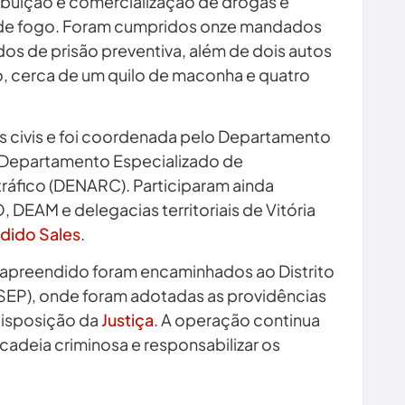
ibuição e comercialização de drogas e
s de fogo. Foram cumpridos onze mandados
os de prisão preventiva, além de dois autos
o, cerca de um quilo de maconha e quatro
is civis e foi coordenada pelo Departamento
lo Departamento Especializado de
ráfico (DENARC). Participaram ainda
EAM e delegacias territoriais de Vitória
dido Sales
.
l apreendido foram encaminhados ao Distrito
SEP), onde foram adotadas as providências
disposição da
Justiça
. A operação continua
 cadeia criminosa e responsabilizar os