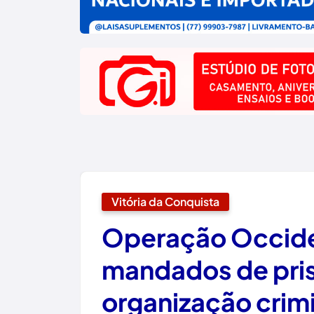
Vitória da Conquista
Operação Occid
mandados de pri
organização crimi