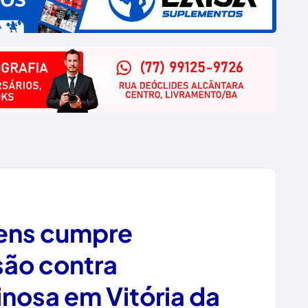
ens cumpre
são contra
nosa em Vitória da