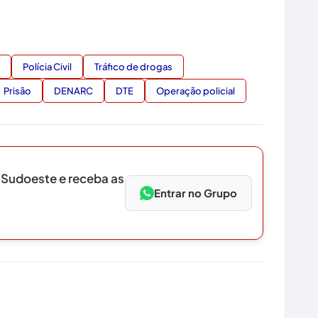
Polícia Civil
Tráfico de drogas
Prisão
DENARC
DTE
Operação policial​​​​​​​​​​​​​​​​
 Sudoeste e receba as
Entrar no Grupo