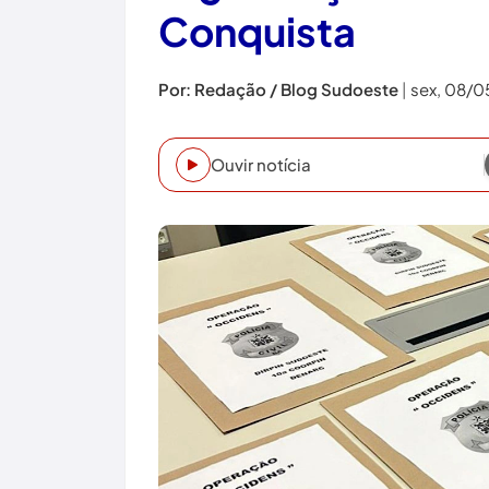
Conquista
Por: Redação / Blog Sudoeste
|
sex, 08/0
Ouvir notícia