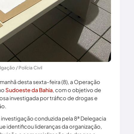
lgação / Polícia Civil
 manhã desta sexta-feira (8), a Operação
 no
Sudoeste da Bahia
, com o objetivo de
osa investigada por tráfico de drogas e
ão.
e investigação conduzida pela 8ª Delegacia
ue identificou lideranças da organização,