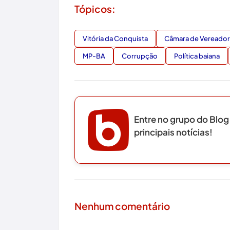
Tópicos:
Vitória da Conquista
Câmara de Vereado
MP-BA
Corrupção
Política baiana
Entre no grupo do Blog
principais notícias!
Nenhum comentário