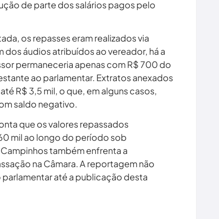
ção de parte dos salários pagos pelo
a, os repasses eram realizados via
m dos áudios atribuídos ao vereador, há a
sor permaneceria apenas com R$ 700 do
stante ao parlamentar. Extratos anexados
até R$ 3,5 mil, o que, em alguns casos,
com saldo negativo.
ponta que os valores repassados
60 mil ao longo do período sob
s Campinhos também enfrenta a
assação na Câmara. A reportagem não
parlamentar até a publicação desta