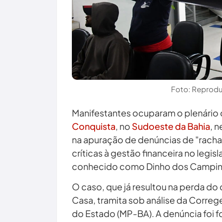
Foto: Reprodu
Manifestantes ocuparam o plenário
Conquista
, no
Sudoeste da Bahia
, n
na apuração de denúncias de "rachad
críticas à gestão financeira no legis
conhecido como Dinho dos Campinh
O caso, que já resultou na perda do
Casa, tramita sob análise da Correge
do Estado (MP-BA). A denúncia foi f