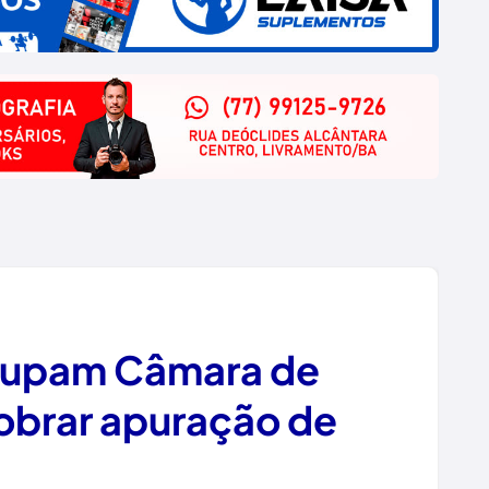
cupam Câmara de
obrar apuração de