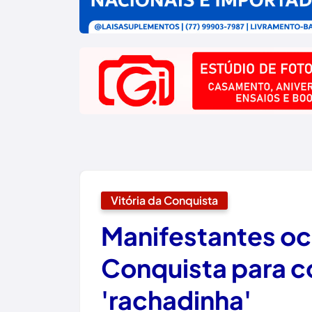
Vitória da Conquista
Manifestantes o
Conquista para c
'rachadinha'