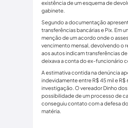
existência de um esquema de devolu
gabinete.
Segundo a documentação apresentad
transferências bancárias e Pix. Em u
menção de um acordo onde o asses
vencimento mensal, devolvendo o re
aos autos indicam transferências de 
deixava a conta do ex-funcionário 
A estimativa contida na denúncia a
indevidamente entre R$ 45 mil e R$ 
investigação. O vereador Dinho do
possibilidade de um processo de c
conseguiu contato com a defesa do 
matéria.