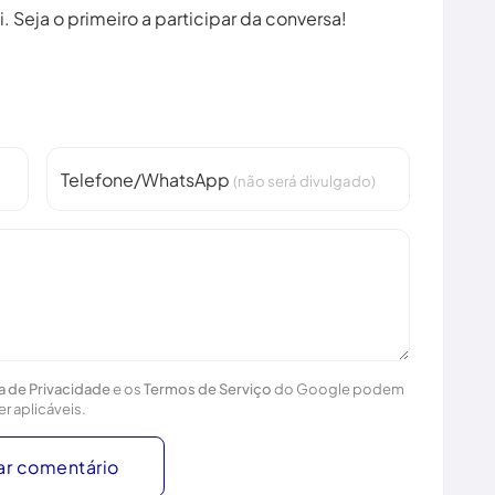
 Seja o primeiro a participar da conversa!
Telefone/WhatsApp
(não será divulgado)
ca de Privacidade
e os
Termos de Serviço
do Google podem
er aplicáveis.
ar comentário