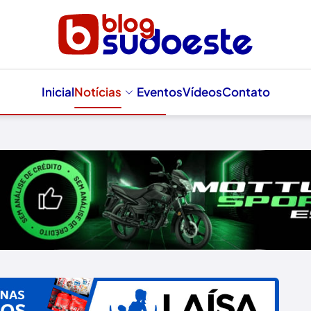
Inicial
Notícias
Eventos
Vídeos
Contato