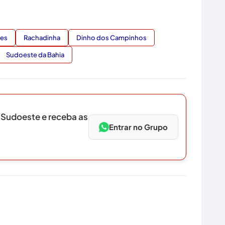
res
Rachadinha
Dinho dos Campinhos
Sudoeste da Bahia
 Sudoeste e receba as
Entrar no Grupo