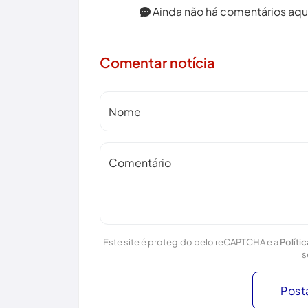
Ainda não há comentários aqui.
Comentar notícia
Nome
Comentário
Este site é protegido pelo reCAPTCHA e a
Políti
s
Post