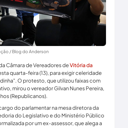
ção / Blog do Anderson
 da Câmara de Vereadores de
Vitória da
esta quarta-feira (13), para exigir celeridade
inha". O protesto, que utilizou faixas com
lativo, mirou o vereador Gilvan Nunes Pereira,
os (Republicanos).
 cargo do parlamentar na mesa diretora da
doria do Legislativo e do Ministério Público
ormalizada por um ex-assessor, que alega a