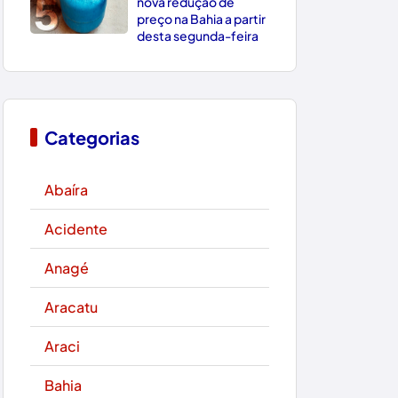
5
nova redução de
preço na Bahia a partir
desta segunda-feira
Categorias
Abaíra
Acidente
Anagé
Aracatu
Araci
Bahia